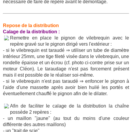
nécessaire de faire de repère avant le démontage.
Repose de la distribution
Calage de la distribution :
Remettre en place le pignon de vilebrequin avec le
repère gravé sur le pignon dirigé vers l'extérieur :
- si le vilebrequin est taraudé ⇒ utiliser un tube de diamètre
intérieur 25mm, une tige fileté visée dans le vilebrequin, une
rondelle épaisse et un écrou (cf. photo ci-contre prise sur un
moteur Cléon). Le taraudage n'est pas forcement présent
mais il est possible de le réaliser soi-même.
- si le vilebrequin n'est pas taraudé ⇒ enfoncer le pignon à
l'aide d'une massette après avoir bien huilé les portés et
éventuellement chauffé le pignon afin de le dilater.
Afin de faciliter le calage de la distribution la chaîne
possède 2 repères :
- un maillon "jaune" (au tout du moins d'une couleur
différente des autres maillons)
- un "trait de scie"