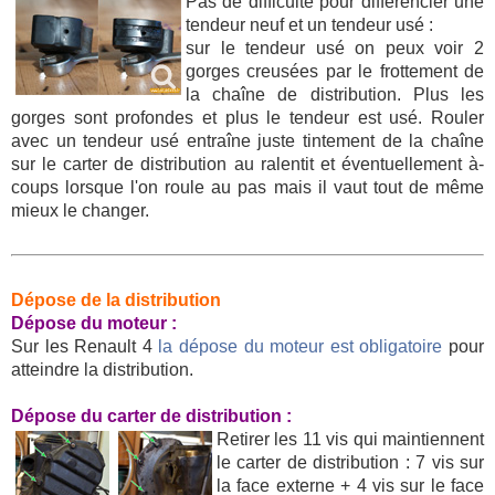
Pas de difficulté pour différencier une
tendeur neuf et un tendeur usé :
sur le tendeur usé on peux voir 2
gorges creusées par le frottement de
la chaîne de distribution. Plus les
gorges sont profondes et plus le tendeur est usé. Rouler
avec un tendeur usé entraîne juste tintement de la chaîne
sur le carter de distribution au ralentit et éventuellement à-
coups lorsque l'on roule au pas mais il vaut tout de même
mieux le changer.
Dépose de la distribution
Dépose du moteur :
Sur les Renault 4
la dépose du moteur est obligatoire
pour
atteindre la distribution.
Dépose du carter de distribution :
Retirer les 11 vis qui maintiennent
le carter de distribution : 7 vis sur
la face externe + 4 vis sur le face