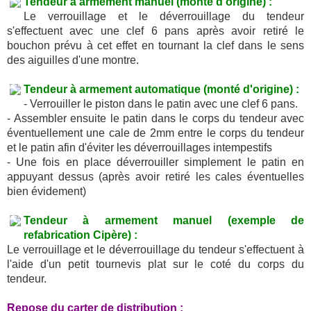
Tendeur à armement manuel (monté d'origine) :
Le verrouillage et le déverrouillage du tendeur
s'effectuent avec une clef 6 pans après avoir retiré le
bouchon prévu à cet effet en tournant la clef dans le sens
des aiguilles d'une montre.
Tendeur à armement automatique (monté d'origine) :
- Verrouiller le piston dans le patin avec une clef 6 pans.
- Assembler ensuite le patin dans le corps du tendeur avec
éventuellement une cale de 2mm entre le corps du tendeur
et le patin afin d'éviter les déverrouillages intempestifs
- Une fois en place déverrouiller simplement le patin en
appuyant dessus (après avoir retiré les cales éventuelles
bien évidement)
Tendeur à armement manuel (exemple de
refabrication Cipère) :
Le verrouillage et le déverrouillage du tendeur s'effectuent à
l'aide d'un petit tournevis plat sur le coté du corps du
tendeur.
Repose du carter de distribution :