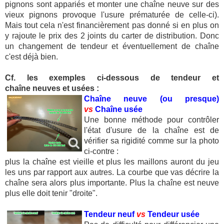
pignons sont appariés et monter une chaîne neuve sur des
vieux pignons provoque l'usure prématurée de celle-ci).
Mais tout cela n'est financièrement pas donné si en plus on
y rajoute le prix des 2 joints du carter de distribution. Donc
un changement de tendeur et éventuellement de chaîne
c'est déjà bien.
Cf. les exemples ci-dessous de tendeur et
chaîne neuves et usées :
Chaîne neuve (ou presque)
vs
Chaîne usée
Une bonne méthode pour contrôler
l'état d'usure de la chaîne est de
vérifier sa rigidité comme sur la photo
ci-contre :
plus la chaîne est vieille et plus les maillons auront du jeu
les uns par rapport aux autres. La courbe que vas décrire la
chaîne sera alors plus importante. Plus la chaîne est neuve
plus elle doit tenir "droite".
Tendeur neuf
vs
Tendeur usée