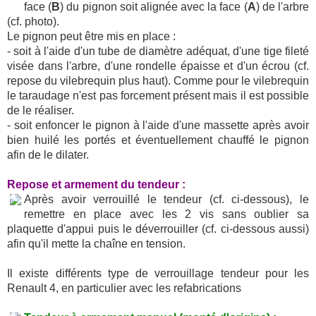
face (
B
) du pignon soit alignée avec la face (
A
) de l'arbre
(cf. photo).
Le pignon peut être mis en place :
- soit à l'aide d'un tube de diamètre adéquat, d'une tige fileté
visée dans l'arbre, d'une rondelle épaisse et d'un écrou (cf.
repose du vilebrequin plus haut). Comme pour le vilebrequin
le taraudage n'est pas forcement présent mais il est possible
de le réaliser.
- soit enfoncer le pignon à l'aide d'une massette après avoir
bien huilé les portés et éventuellement chauffé le pignon
afin de le dilater.
Repose et armement du tendeur :
Après avoir verrouillé le tendeur (cf. ci-dessous), le
remettre en place avec les 2 vis sans oublier sa
plaquette d'appui puis le déverrouiller (cf. ci-dessous aussi)
afin qu'il mette la chaîne en tension.
Il existe différents type de verrouillage tendeur pour les
Renault 4, en particulier avec les refabrications