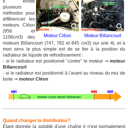
Il existe
plusieurs
méthodes pour
différencier les
moteurs Cléon
(956 et
Moteur Cléon
Moteur Billancourt
1108cm3) des
moteurs Billancourt (747, 782 et 845 cm3) sur une 4L et à
mon sens le plus simple est de se fier à la position du
radiateur de liquide de refroidissement :
- si le radiateur est positionné "contre" le moteur ⇒
moteur
Billancourt
- si le radiateur est positionné à l'avant au niveau du nez de
boite ⇒
moteur Cléon
Quand changer la distribution?
Étant donnée la solidité d'une chaîne il n'est normalement