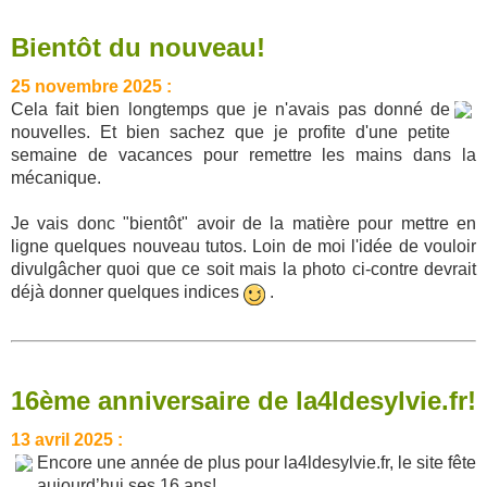
Bientôt du nouveau!
25 novembre 2025 :
Cela fait bien longtemps que je n'avais pas donné de
nouvelles. Et bien sachez que je profite d'une petite
semaine de vacances pour remettre les mains dans la
mécanique.
Je vais donc "bientôt" avoir de la matière pour mettre en
ligne quelques nouveau tutos. Loin de moi l'idée de vouloir
divulgâcher quoi que ce soit mais la photo ci-contre devrait
déjà donner quelques indices
.
16ème anniversaire de la4ldesylvie.fr!
13 avril 2025 :
Encore une année de plus pour la4ldesylvie.fr, le site fête
aujourd’hui ses 16 ans!