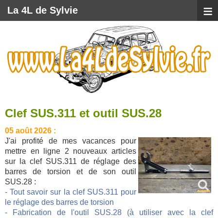
≡
La 4L de Sylvie
Clef SUS.311 et outil SUS.28
05 août 2026 :
J'ai profité de mes vacances pour
mettre en ligne 2 nouveaux articles
sur la clef SUS.311 de réglage des
barres de torsion et de son outil
SUS.28 :
- Tout savoir sur la clef SUS.311 pour
le réglage des barres de torsion
- Fabrication de l'outil SUS.28 (à utiliser avec la clef