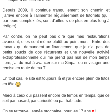
Depuis 2009, il continue tranquillement son chemin et
j'arrive encore à l'alimenter régulièrement de tutoriels (qui,
par leurs complexités, sont d'ailleurs de plus en plus long à
rédiger).
Par contre, on ne peut pas dire que mes restaurations
avancent, elles sont même plutôt au point mort... Entre des
travaux qui demandent un financement que je n'ai pas, de
petits soucis de dos récurrents et une nouvelle activité
extraprofessionnelle qui me prend pas mal de mon temps
libre, j'ai du mal à avancer sur ma Sinpar ou envisager une
remise en route de ma TL.
En tout cas, le site est toujours là et j'ai encore plein de tutos
en tête
.
Merci à ceux qui passent encore de temps en temps, que ce
soit par hasard, par curiosité ou par habitude.
On se retrouve l’année prochaine, pour les 17 ans
♥
!