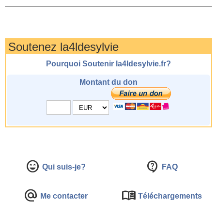
Soutenez la4ldesylvie
Pourquoi Soutenir la4ldesylvie.fr?
Montant du don
Qui suis-je?
FAQ
Me contacter
Téléchar
gements