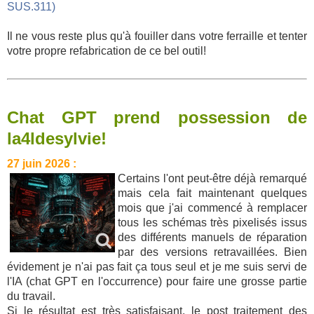
SUS.311)
Il ne vous reste plus qu'à fouiller dans votre ferraille et tenter
votre propre refabrication de ce bel outil!
Chat GPT prend possession de
la4ldesylvie!
27 juin 2026 :
Certains l'ont peut-être déjà remarqué
mais cela fait maintenant quelques
mois que j'ai commencé à remplacer
tous les schémas très pixelisés issus
des différents manuels de réparation
par des versions retravaillées. Bien
évidement je n'ai pas fait ça tous seul et je me suis servi de
l'IA (chat GPT en l'occurrence) pour faire une grosse partie
du travail.
Si le résultat est très satisfaisant, le post traitement des