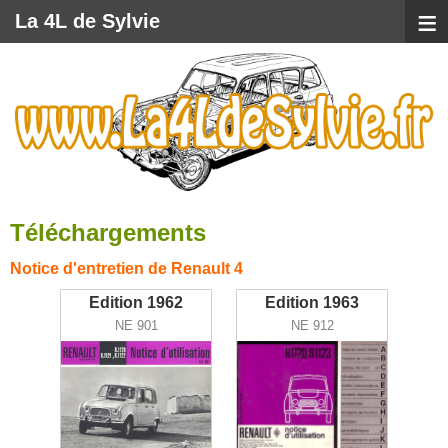
≡
La 4L de Sylvie
Téléchargements
Notice d'entretien de Renault 4
Edition 1962
Edition 1963
NE 901
NE 912