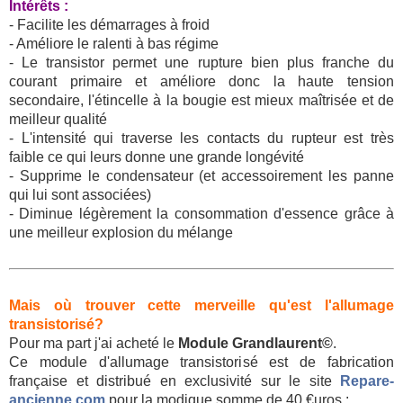
Intérêts :
- Facilite les démarrages à froid
- Améliore le ralenti à bas régime
- Le transistor permet une rupture bien plus franche du
courant primaire et améliore donc la haute tension
secondaire, l'étincelle à la bougie est mieux maîtrisée et de
meilleur qualité
- L'intensité qui traverse les contacts du rupteur est très
faible ce qui leurs donne une grande longévité
- Supprime le condensateur (et accessoirement les panne
qui lui sont associées)
- Diminue légèrement la consommation d'essence grâce à
une meilleur explosion du mélange
Mais où trouver cette merveille qu'est l'allumage
transistorisé?
Pour ma part j'ai acheté le
Module Grandlaurent©
.
Ce module d'allumage transistorisé est de fabrication
française et distribué en exclusivité sur le site
Repare-
ancienne.com
pour la modique somme de 40 €uros :