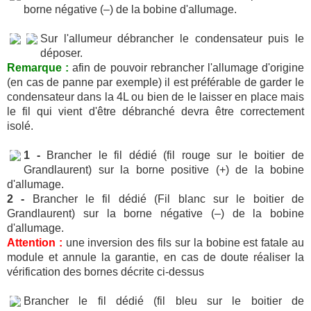
borne négative (–) de la bobine d'allumage.
Sur l'allumeur débrancher le condensateur puis le
déposer.
Remarque :
afin de pouvoir rebrancher l'allumage d'origine
(en cas de panne par exemple) il est préférable de garder le
condensateur dans la 4L ou bien de le laisser en place mais
le fil qui vient d'être débranché devra être correctement
isolé.
1 -
Brancher le fil dédié (fil rouge sur le boitier de
Grandlaurent) sur la borne positive (+) de la bobine
d'allumage.
2 -
Brancher le fil dédié (Fil blanc sur le boitier de
Grandlaurent) sur la borne négative (–) de la bobine
d'allumage.
Attention :
une inversion des fils sur la bobine est fatale au
module et annule la garantie, en cas de doute réaliser la
vérification des bornes décrite ci-dessus
Brancher le fil dédié (fil bleu sur le boitier de