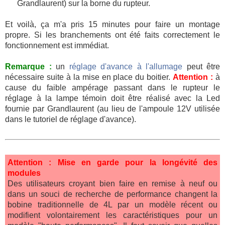
Grandlaurent) sur la borne du rupteur.
Et voilà, ça m'a pris 15 minutes pour faire un montage
propre. Si les branchements ont été faits correctement le
fonctionnement est immédiat.
Remarque :
un
réglage d'avance à l'allumage
peut être
nécessaire suite à la mise en place du boitier.
Attention :
à
cause du faible ampérage passant dans le rupteur le
réglage à la lampe témoin doit être réalisé avec la Led
fournie par Grandlaurent (au lieu de l'ampoule 12V utilisée
dans le tutoriel de réglage d'avance).
Attention : Mise en garde pour la longévité des
modules
Des utilisateurs croyant bien faire en remise à neuf ou
dans un souci de recherche de performance changent la
bobine traditionnelle de 4L par un modèle récent ou
modifient volontairement les caractéristiques pour un