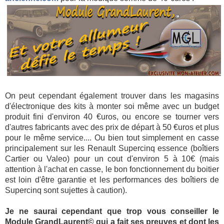
On peut cependant également trouver dans les magasins
d'électronique des kits à monter soi même avec un budget
produit fini d'environ 40 €uros, ou encore se tourner vers
d'autres fabricants avec des prix de départ à 50 €uros et plus
pour le même service.... Ou bien tout simplement en casse
principalement sur les Renault Supercinq essence (boîtiers
Cartier ou Valeo) pour un cout d'environ 5 à 10€ (mais
attention à l'achat en casse, le bon fonctionnement du boitier
est loin d'être garantie et les performances des boîtiers de
Supercinq sont sujettes à caution).
Je ne saurai cependant que trop vous conseiller le
Module GrandLaurent© qui a fait ses preuves et dont les