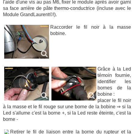
l'aide d'une vis au pas M6, fixer le module après avoir garni
sa face arrière de pâte thermo-conductrice (incluse avec le
Module GrandLaurent©!).
Raccorder le fil noir à la masse
bobine.
Grâce à la Led
témoin fournie,
identifier les
bornes de la
bobine :
placer le fil noir
à la masse et le fil rouge sur une borne de la bobine ⇒ si la
Led s'allume c'est la borne +, si la Led reste éteinte, c'est la
borne -
Retirer le fil de liaison entre la borne du rupteur et la