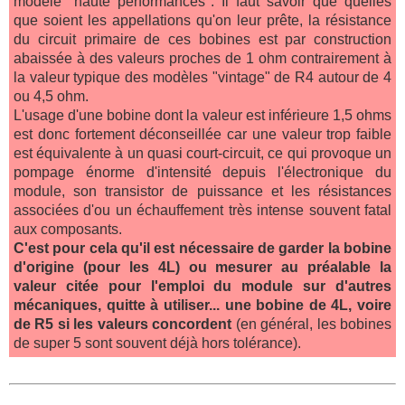
modèle "haute performances". Il faut savoir que quelles
que soient les appellations qu'on leur prête, la résistance
du circuit primaire de ces bobines est par construction
abaissée à des valeurs proches de 1 ohm contrairement à
la valeur typique des modèles "vintage" de R4 autour de 4
ou 4,5 ohm.
L'usage d'une bobine dont la valeur est inférieure 1,5 ohms
est donc fortement déconseillée car une valeur trop faible
est équivalente à un quasi court-circuit, ce qui provoque un
pompage énorme d'intensité depuis l'électronique du
module, son transistor de puissance et les résistances
associées d'ou un échauffement très intense souvent fatal
aux composants.
C'est pour cela qu'il est nécessaire de garder la bobine
d'origine (pour les 4L) ou mesurer au préalable la
valeur citée pour l'emploi du module sur d'autres
mécaniques, quitte à utiliser... une bobine de 4L, voire
de R5 si les valeurs concordent
(en général, les bobines
de super 5 sont souvent déjà hors tolérance).