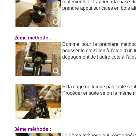
roulements et frapper à la base de 
prendre appui sur cales en bois a
2ème méthode :
Comme pour la première méthode l
pousser le croisillon à l'aide d'un
dégagement de l'autre coté à l'aide
Si la cage ne tombe pas toute seule
Procéder ensuite selon la même mét
3ème méthode :
La 3ème méthode qui n'est générale