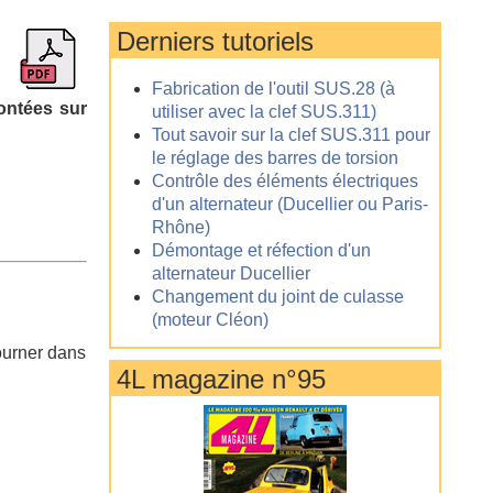
Derniers tutoriels
Fabrication de l'outil SUS.28 (à
montées sur
utiliser avec la clef SUS.311)
Tout savoir sur la clef SUS.311 pour
le réglage des barres de torsion
Contrôle des éléments électriques
d'un alternateur (Ducellier ou Paris-
Rhône)
Démontage et réfection d'un
alternateur Ducellier
Changement du joint de culasse
(moteur Cléon)
tourner dans
4L magazine n°95