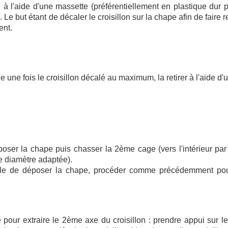
 à l'aide d'une massette (préférentiellement en plastique dur 
 Le but étant de décaler le croisillon sur la chape afin de faire r
ent.
 une fois le croisillon décalé au maximum, la retirer à l'aide d'
époser la chape puis chasser la 2ème cage (vers l'intérieur pa
de diamètre adaptée).
ible de déposer la chape, procéder comme précédemment pour
our extraire le 2ème axe du croisillon : prendre appui sur l