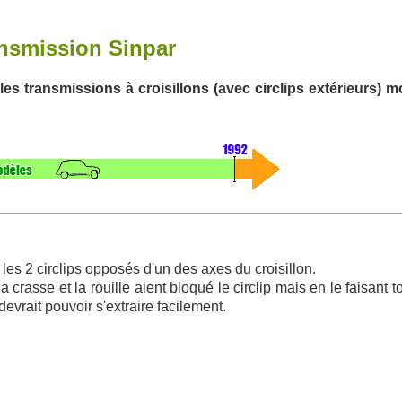
ansmission Sinpar
 les transmissions à croisillons (avec circlips extérieurs) 
er les 2 circlips opposés d'un des axes du croisillon.
a crasse et la rouille aient bloqué le circlip mais en le faisant 
 devrait pouvoir s'extraire facilement.