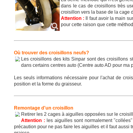
dans le cas de croisillons très u
croisillon vers la base de la cage d
Attention :
Il faut avoir la main 
pour cette raison que cette méthode
Où trouver des croisillons neufs?
Les croisillons des kits Sinpar sont des croisillons
dans certains centres auto (Centre auto AD pour ma par
Les seuls informations nécessaire pour l'achat de croi
position et la forme du graisseur.
Remontage d'un croisillon
Retirer les 2 cages à aiguilles opposées sur le croisil
Attention :
les aiguilles sont normalement "collées"
précaution pour ne pas faire les aiguilles et il faut auss
graisse.