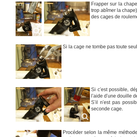
Frapper sur la chape
trop abîmer la chape).
des cages de roulem
Si la cage ne tombe pas toute seule
Si c'est possible, d
l'aide d'une douille 
S'il n'est pas poss
seconde cage.
Procéder selon la même méthode p