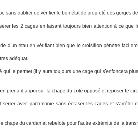
e sans oublier de vérifier le bon état de propreté des gorges des
sérer les 2 cages en faisant toujours bien attention à ce que l
de d'un étau en vérifiant bien que le croisillon pénètre facile
ètres adéquat.
té qui le permet (il y aura toujours une cage qui s'enfoncera plu
 en prenant appui sur la chape du coté opposé et reposer le cir
ut serrer avec parcimonie sans écraser les cages et s'arrêter d
chape du cardan et rebelote pour l'autre extrémité de la trans