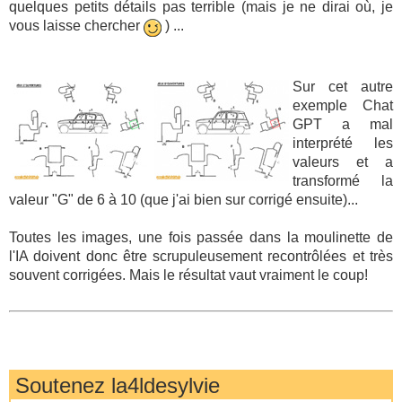
quelques petits détails pas terrible (mais je ne dirai où, je
vous laisse chercher
) ...
Sur cet autre
exemple Chat
GPT a mal
interprété les
valeurs et a
transformé la
valeur "G" de 6 à 10 (que j'ai bien sur corrigé ensuite)...
Toutes les images, une fois passée dans la moulinette de
l'IA doivent donc être scrupuleusement recontrôlées et très
souvent corrigées. Mais le résultat vaut vraiment le coup!
Soutenez la4ldesylvie