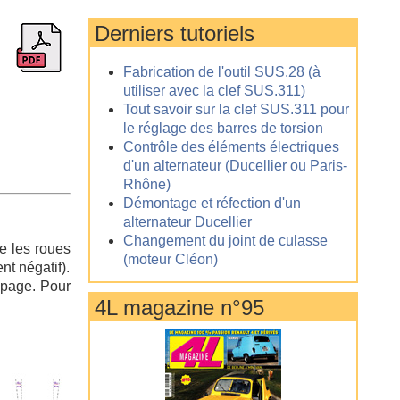
Derniers tutoriels
Fabrication de l'outil SUS.28 (à
utiliser avec la clef SUS.311)
Tout savoir sur la clef SUS.311 pour
le réglage des barres de torsion
Contrôle des éléments électriques
d'un alternateur (Ducellier ou Paris-
Rhône)
Démontage et réfection d'un
alternateur Ducellier
Changement du joint de culasse
ue les roues
(moteur Cléon)
nt négatif).
ripage. Pour
4L magazine n°95