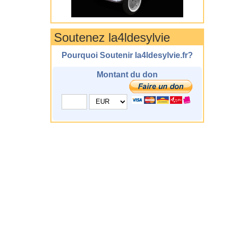
Soutenez la4ldesylvie
Pourquoi Soutenir la4ldesylvie.fr?
Montant du don