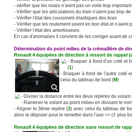
- vérifier que les roues n'aient pas un voile trop important
- Vérifier que les articulations du train n'aient pas trop de
- Vérifier l'état des coussinets élastiques des bras
- Vérifier que les roulement soient en bon état et n'aient 
- Vérifier l'état des amortisseurs
En cas d'anomalies il convient de les corriger avant de 
Détermination du point milieu de la crémaillère de dir
Renault 4 équipées de direction à ressort de rappel (
- Braquer à fond d'un coté et f
(
1
)
- Braquer à fond de l'autre coté 
celui du tableau de bord (
M
)
- Diviser la distance entre les deux repères du volant 
- Ramener le volant au point milieu en divisant le nom
- Aligner le 3ème repère (
3
) avec celui du tableau de bo
alors le déposer pour le remettre dans l'axe => cf. plus b
Renault 4 équipées de direction sans ressort de rappe