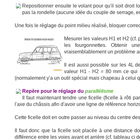
Repositionner ensuite le volant pour qu'il soit droit l
pas la rondelle (aucune idée du couple de serrage, en 
Une fois le réglage du point milieu réalisé, bloquer corr
Mesurer les valeurs H1 et H2 (cf. 
les fourgonnettes. Obtenir un
vraisemblablement un problème au 
Il est aussi possible sur les 4L 
valeur H1 - H2 = 80 mm ce qui c
(normalement y'a un outil spécial mais chapeau à celui qu
Repère pour le réglage du
parallélisme
Il faut maintenant tendre une ficelle (ficelle à rôti 
l'axe du châssis afin d'avoir une ligne de référence hori
Cette ficelle doit en outre passer au niveau du centre de
Il faut donc que la ficelle soit placée à une distance d
différence entre les voies avant et arrière (cf. tableau ci 