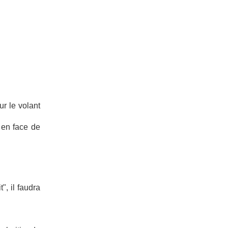
ur le volant
 en face de
", il faudra