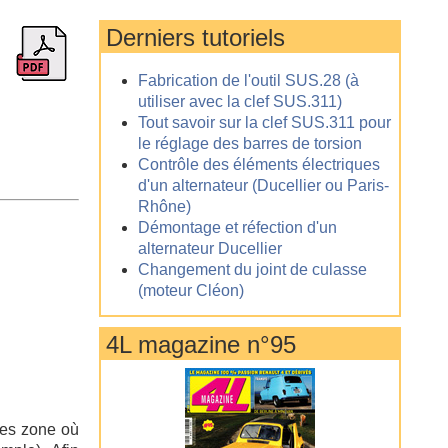
Derniers tutoriels
Fabrication de l'outil SUS.28 (à
utiliser avec la clef SUS.311)
Tout savoir sur la clef SUS.311 pour
le réglage des barres de torsion
Contrôle des éléments électriques
d'un alternateur (Ducellier ou Paris-
Rhône)
Démontage et réfection d'un
alternateur Ducellier
Changement du joint de culasse
(moteur Cléon)
4L magazine n°95
les zone où