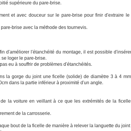
oitié supérieure du pare-brise.
ent et avec douceur sur le pare-brise pour finir d'extraire le 
 le pare-brise avec la méthode des tournevis.
fin d'améliorer l'étanchéité du montage, il est possible d'insér
 se loger le pare-brise.
i pas eu à souffrir de problèmes d'étanchéités.
ans la gorge du joint une ficelle (solide) de diamètre 3 à 4 mm
10cm dans la partie inférieur à proximité d'un angle.
r de la voiture en veillant à ce que les extrémités de la ficel
drement de la carrosserie.
que bout de la ficelle de manière à relever la languette du joint 