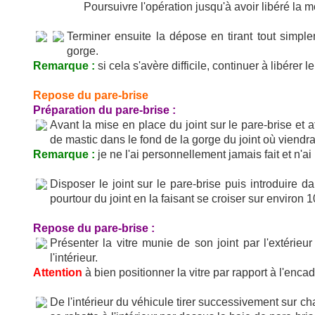
Poursuivre l'opération jusqu'à avoir libéré la m
Terminer ensuite la dépose en tirant tout simplem
gorge.
Remarque :
si cela s'avère difficile, continuer à libérer
Repose du pare-brise
Préparation du pare-brise :
Avant la mise en place du joint sur le pare-brise et a
de mastic dans le fond de la gorge du joint où viendra
Remarque :
je ne l'ai personnellement jamais fait et n'a
Disposer le joint sur le pare-brise puis introduire d
pourtour du joint en la faisant se croiser sur environ 
Repose du pare-brise :
Présenter la vitre munie de son joint par l'extérieu
l'intérieur.
Attention
à bien positionner la vitre par rapport à l'enca
De l'intérieur du véhicule tirer successivement sur cha