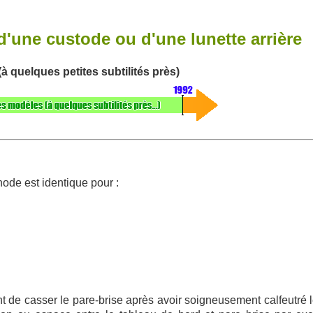
d'une custode ou d'une lunette arrière
à quelques petites subtilités près)
hode est identique pour :
nt de casser le pare-brise après avoir soigneusement calfeutré 