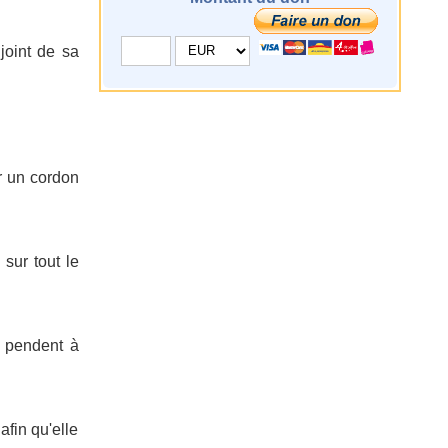
joint de sa
er un cordon
 sur tout le
le pendent à
afin qu'elle