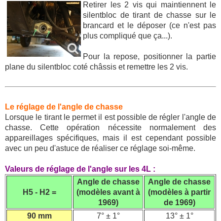
Retirer les 2 vis qui maintiennent le
silentbloc de tirant de chasse sur le
brancard et le déposer (ce n'est pas
plus compliqué que ça...).
Pour la repose, positionner la partie
plane du silentbloc coté châssis et remettre les 2 vis.
Le réglage de l'angle de chasse
Lorsque le tirant le permet il est possible de régler l'angle de
chasse. Cette opération nécessite normalement des
appareillages spécifiques, mais il est cependant possible
avec un peu d'astuce de réaliser ce réglage soi-même.
Valeurs de réglage de l'angle sur les 4L :
Angle de chasse
Angle de chasse
H5 - H2 =
(modèles avant à
(modèles à partir
1969)
de 1969)
90 mm
7° ± 1°
13° ± 1°