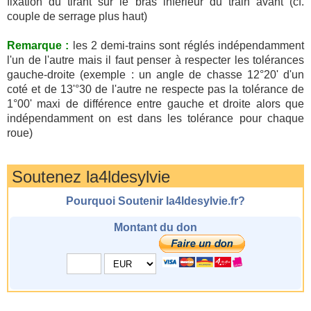
fixation du tirant sur le bras inférieur du train avant (cf.
couple de serrage plus haut)
Remarque :
les 2 demi-trains sont réglés indépendamment
l'un de l'autre mais il faut penser à respecter les tolérances
gauche-droite (exemple : un angle de chasse 12°20' d'un
coté et de 13'°30 de l'autre ne respecte pas la tolérance de
1°00' maxi de différence entre gauche et droite alors que
indépendamment on est dans les tolérance pour chaque
roue)
Soutenez la4ldesylvie
Pourquoi Soutenir la4ldesylvie.fr?
Montant du don