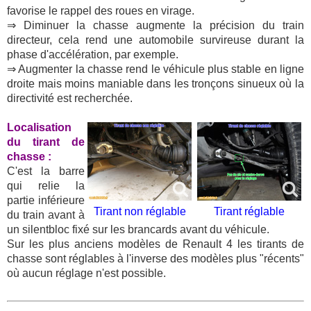
favorise le rappel des roues en virage.
⇒ Diminuer la chasse augmente la précision du train
directeur, cela rend une automobile survireuse durant la
phase d'accélération, par exemple.
⇒ Augmenter la chasse rend le véhicule plus stable en ligne
droite mais moins maniable dans les tronçons sinueux où la
directivité est recherchée.
Localisation
du tirant de
chasse :
C'est la barre
qui relie la
partie inférieure
Tirant non réglable
Tirant réglable
du train avant à
un silentbloc fixé sur les brancards avant du véhicule.
Sur les plus anciens modèles de Renault 4 les tirants de
chasse sont réglables à l'inverse des modèles plus "récents"
où aucun réglage n'est possible.