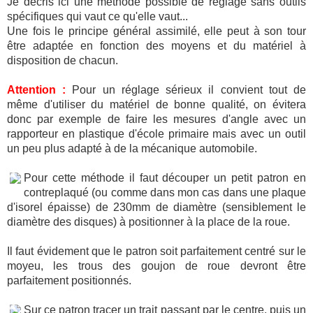
Je décris ici une méthode possible de réglage sans outils
spécifiques qui vaut ce qu'elle vaut...
Une fois le principe général assimilé, elle peut à son tour
être adaptée en fonction des moyens et du matériel à
disposition de chacun.
Attention :
Pour un réglage sérieux il convient tout de
même d'utiliser du matériel de bonne qualité, on évitera
donc par exemple de faire les mesures d'angle avec un
rapporteur en plastique d'école primaire mais avec un outil
un peu plus adapté à de la mécanique automobile.
Pour cette méthode il faut découper un petit patron en
contreplaqué (ou comme dans mon cas dans une plaque
d'isorel épaisse) de 230mm de diamètre (sensiblement le
diamètre des disques) à positionner à la place de la roue.
Il faut évidement que le patron soit parfaitement centré sur le
moyeu, les trous des goujon de roue devront être
parfaitement positionnés.
Sur ce patron tracer un trait passant par le centre, puis un