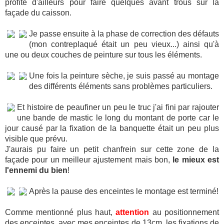
profite d'ailleurs pour faire quelques avant trous sur la
façade du caisson.
Je passe ensuite à la phase de correction des défauts
(mon contreplaqué était un peu vieux...) ainsi qu'à
une ou deux couches de peinture sur tous les éléments.
Une fois la peinture sèche, je suis passé au montage
des différents éléments sans problèmes particuliers.
Et histoire de peaufiner un peu le truc j'ai fini par rajouter
une bande de mastic le long du montant de porte car le
jour causé par la fixation de la banquette était un peu plus
visible que prévu.
J'aurais pu faire un petit chanfrein sur cette zone de la
façade pour un meilleur ajustement mais bon,
le mieux est
l'ennemi du bien
!
Après la pause des enceintes le montage est terminé!
Comme mentionné plus haut,
attention
au positionnement
des enceintes, avec mes enceintes de 13cm, les fixations de