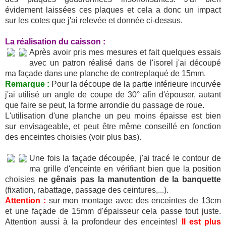
évidement laissées ces plaques et cela a donc un impact
sur les cotes que j'ai relevée et donnée ci-dessus.
La réalisation du caisson :
Après avoir pris mes mesures et fait quelques essais
avec un patron réalisé dans de l'isorel j'ai découpé
ma façade dans une planche de contreplaqué de 15mm.
Remarque :
Pour la découpe de la partie inférieure incurvée
j'ai utilisé un angle de coupe de 30° afin d'épouser, autant
que faire se peut, la forme arrondie du passage de roue.
L'utilisation d'une planche un peu moins épaisse est bien
sur envisageable, et peut être même conseillé en fonction
des enceintes choisies (voir plus bas).
Une fois la façade découpée, j'ai tracé le contour de
ma grille d'enceinte en vérifiant bien que la position
choisies
ne gênais pas la manutention de la banquette
(fixation, rabattage, passage des ceintures,...).
Attention :
sur mon montage avec des enceintes de 13cm
et une façade de 15mm d'épaisseur cela passe tout juste.
Attention aussi à la profondeur des enceintes!
Il est plus