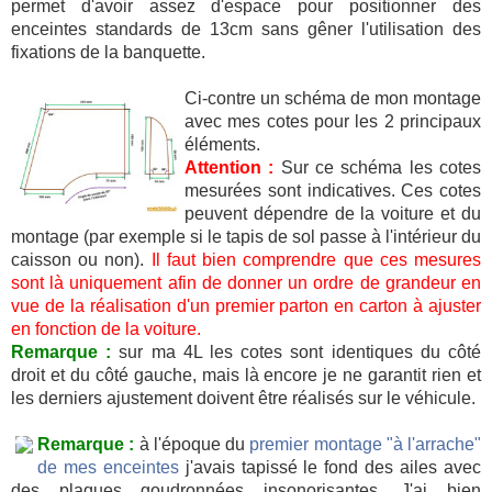
permet d'avoir assez d'espace pour positionner des
enceintes standards de 13cm sans gêner l'utilisation des
fixations de la banquette.
Ci-contre un schéma de mon montage
avec mes cotes pour les 2 principaux
éléments.
Attention :
Sur ce schéma les cotes
mesurées sont indicatives. Ces cotes
peuvent dépendre de la voiture et du
montage (par exemple si le tapis de sol passe à l'intérieur du
caisson ou non).
Il faut bien comprendre que ces mesures
sont là uniquement afin de donner un ordre de grandeur en
vue de la réalisation d'un premier parton en carton à ajuster
en fonction de la voiture.
Remarque :
sur ma 4L les cotes sont identiques du côté
droit et du côté gauche, mais là encore je ne garantit rien et
les derniers ajustement doivent être réalisés sur le véhicule.
Remarque :
à l'époque du
premier montage "à l'arrache"
de mes enceintes
j'avais tapissé le fond des ailes avec
des plaques goudronnées insonorisantes. J'ai bien