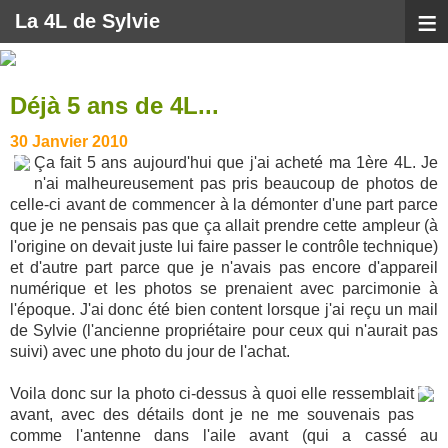
≡
La 4L de Sylvie
Déjà 5 ans de 4L...
30 Janvier 2010
Ça fait 5 ans aujourd'hui que j'ai acheté ma 1ère 4L. Je
n'ai malheureusement pas pris beaucoup de photos de
celle-ci avant de commencer à la démonter d'une part parce
que je ne pensais pas que ça allait prendre cette ampleur (à
l'origine on devait juste lui faire passer le contrôle technique)
et d'autre part parce que je n'avais pas encore d'appareil
numérique et les photos se prenaient avec parcimonie à
l'époque. J'ai donc été bien content lorsque j'ai reçu un mail
de Sylvie (l'ancienne propriétaire pour ceux qui n'aurait pas
suivi) avec une photo du jour de l'achat.
Voila donc sur la photo ci-dessus à quoi elle ressemblait
avant, avec des détails dont je ne me souvenais pas
comme l'antenne dans l'aile avant (qui a cassé au