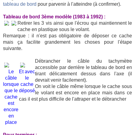
tableau de bord
pour parvenir à l'atteindre (à confirmer).
Tableau de bord 3ème modèle (1983 à 1992) :
Retirer les 3 vis ainsi que l'écrou qui maintiennent le
cache en plastique sous le volant.
Remarque : il n'est pas obligatoire de déposer ce cache
mais ça facilite grandement les choses pour l'étape
suivante.
Débrancher le câble du tachymètre
accessible par derrière le tableau de bord en
Le
Et avec
tirant délicatement dessus dans l'axe (il
câble
le
devrait venir facilement).
lorsque
cache
On voit le câble même lorsque le cache sous
que le
déposé
le volant est encore en place mais dans ce
cache
cas il est plus difficile de l'attraper et le débrancher
est
encore
en
place
Pour terminer :