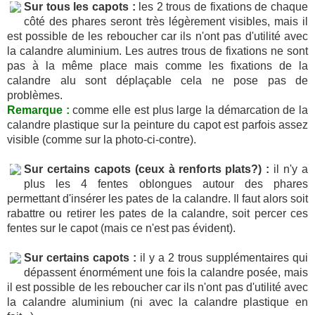
Sur tous les capots :
les 2 trous de fixations de chaque
côté des phares seront très légèrement visibles, mais il
est possible de les reboucher car ils n'ont pas d'utilité avec
la calandre aluminium. Les autres trous de fixations ne sont
pas à la même place mais comme les fixations de la
calandre alu sont déplaçable cela ne pose pas de
problèmes.
Remarque :
comme elle est plus large la démarcation de la
calandre plastique sur la peinture du capot est parfois assez
visible (comme sur la photo-ci-contre).
Sur certains capots (ceux à renforts plats?) :
il n'y a
plus les 4 fentes oblongues autour des phares
permettant d'insérer les pates de la calandre. Il faut alors soit
rabattre ou retirer les pates de la calandre, soit percer ces
fentes sur le capot (mais ce n'est pas évident).
Sur certains capots :
il y a 2 trous supplémentaires qui
dépassent énormément une fois la calandre posée, mais
il est possible de les reboucher car ils n'ont pas d'utilité avec
la calandre aluminium (ni avec la calandre plastique en