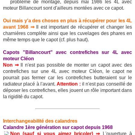
problème de montage, depuis mai 1986 les 4L avec
moteur Billancourt sont d'ailleurs montées avec ce capot.
Oui mais y'a des choses en plus à récupérer pour les 4L
avant 1968 ⇒
Il est important de récupérer et changer les
charnières complète ainsi que les cuvelages des phares en
même temps que le capot (cf. plus haut).
Capots "Billancourt" avec contrefiches sur 4L avec
moteur Cléon
Non ⇒
Il n'est pas possible de monter un capot avec des
contrefiches sur une 4L avec moteur Cléon, le capot ne
pourrait pas fermer car les contrefiches butteraient sur le
radiateur placé à l'avant.
Attention :
il n'est pas conseillé de
déposer les contrefiches, elles jouent un rôle important dans
la rigidité du capot.
Interchangeabilité des calandres
Calandre 1ère génération sur capot depuis 1968
Non (sauf si vous aimez bricoler) ⇒
L'ouverture à