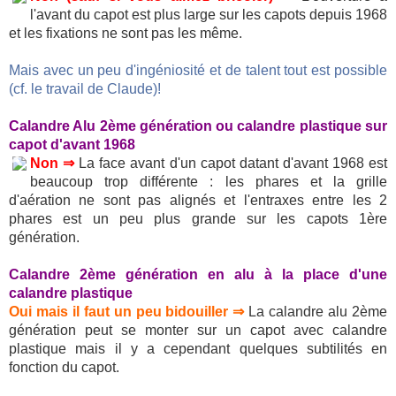
l'avant du capot est plus large sur les capots depuis 1968
et les fixations ne sont pas les même.
Mais avec un peu d'ingéniosité et de talent tout est possible
(cf. le travail de Claude)!
Calandre Alu 2ème génération ou calandre plastique sur
capot d'avant 1968
Non ⇒
La face avant d'un capot datant d'avant 1968 est
beaucoup trop différente : les phares et la grille
d'aération ne sont pas alignés et l'entraxes entre les 2
phares est un peu plus grande sur les capots 1ère
génération.
Calandre 2ème génération en alu à la place d'une
calandre plastique
Oui mais il faut un peu bidouiller ⇒
La calandre alu 2ème
génération peut se monter sur un capot avec calandre
plastique mais il y a cependant quelques subtilités en
fonction du capot.