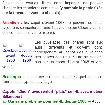
étaient plus courtes. Il est donc important de pouvoir
changer les charnières complètes (
y compris la partie fixée
sur la traverse avant du châssis
).
Attention :
les capot d'avant 1968 ne peuvent de toute
façon pas se monter sur une 4L avec moteur Cléon à cause
des contrefiches (voir plus bas).
Les cuvelages des phares sont eux
aussi différents et doivent donc
Cuvelage
Cuvelage
correspondre au capot (les cuvelages
avant
depuis
des phares depuis 1968 ne se montent
1968
1968
pas sur un capot d'avant 1968 et vice
versa).
Remarque :
les phares sont compatibles quel que soit
l'année et le type de cuvelage.
Capots "Cléon" avec renfort "plats" sur 4L avec moteur
Billancourt
Oui sans problème pour les 4L depuis 1968 ⇒
Aucun