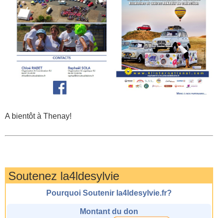
A bientôt à Thenay!
Soutenez la4ldesylvie
Pourquoi Soutenir la4ldesylvie.fr?
Montant du don