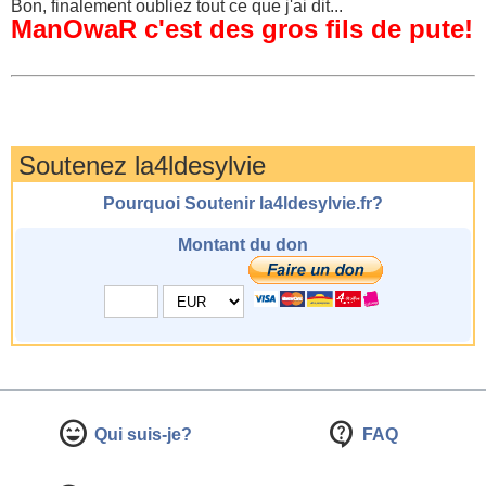
Bon, finalement oubliez tout ce que j'ai dit...
ManOwaR c'est des gros fils de pute!
Soutenez la4ldesylvie
Pourquoi Soutenir la4ldesylvie.fr?
Montant du don
Qui suis-je?
FAQ