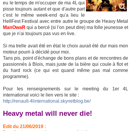
eu le temps de m'occuper de ma 4L qui
pisse toujours autant et que d'autre part
c'est le même week-end qu'a lieu le
HellFest Festival avec entre autre le groupe de Heavy Metal
ManOwaR
qui a bercé (si l'on peut dire) ma folle jeunesse et
que je n'ai toujours pas vus en live.
Si ma trelle avait été en état le choix aurait été dur mais mon
moteur pourri à décidé pour moi.
Tans pis, point d'échange de bons plans et de rencontres de
passionnés à Blois, mais juste de la bière qui coule à flot et
du hard rock (ce qui est quand même pas mal comme
programme).
Pour les renseignements sur le meeting du 1er 4L
international voici le lien vers le site :
http://renault-4linternational.skynetblog.be/
Heavy metal will never die!
Edit du 21/06/2019 :