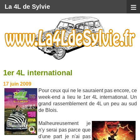
≡
La 4L de Sylvie
1er 4L international
17 juin 2009
Pour ceux qui ne le sauraient pas encore, ce
week-end a lieu le 1er 4L international. Un
grand rassemblement de 4L un peu au sud
de Blois.
Malheureusement je
n'y serai pas parce que
d'une part je n'ai pas