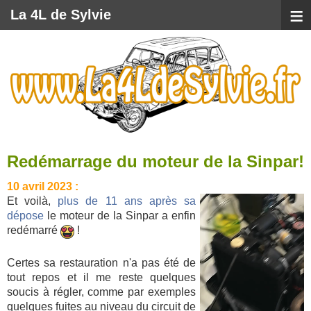
≡
La 4L de Sylvie
Redémarrage du moteur de la Sinpar!
10 avril 2023 :
Et voilà,
plus de 11 ans après sa
dépose
le moteur de la Sinpar a enfin
redémarré
!
Certes sa restauration n'a pas été de
tout repos et il me reste quelques
soucis à régler, comme par exemples
quelques fuites au niveau du circuit de