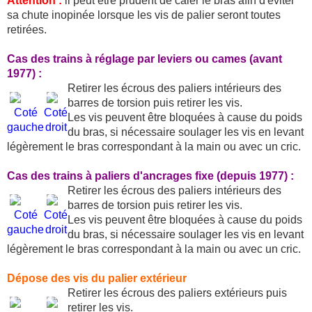
Attention :
il peut être prudent de caler le bras afin d'éviter
sa chute inopinée lorsque les vis de palier seront toutes
retirées.
Cas des trains à réglage par leviers ou cames (avant
1977) :
Retirer les écrous des paliers intérieurs des
barres de torsion puis retirer les vis.
Coté
Coté
Les vis peuvent être bloquées à cause du poids
gauche
droit
du bras, si nécessaire soulager les vis en levant
légèrement le bras correspondant à la main ou avec un cric.
Cas des trains à paliers d'ancrages fixe (depuis 1977) :
Retirer les écrous des paliers intérieurs des
barres de torsion puis retirer les vis.
Coté
Coté
Les vis peuvent être bloquées à cause du poids
gauche
droit
du bras, si nécessaire soulager les vis en levant
légèrement le bras correspondant à la main ou avec un cric.
Dépose des vis du palier extérieur
Retirer les écrous des paliers extérieurs puis
retirer les vis.