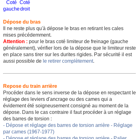
Coté
Coté
gauche
droit
Dépose du bras
Il ne reste plus qu'à dépose le bras en retirant les cales
mises précédemment.
Attention :
pour le bras coté limiteur de freinage (gauche
généralement), vérifier lors de la dépose que le limiteur reste
en place sans tirer sur les durites rigides. Par sécurité il est
aussi possible de
le retirer complètement
.
Repose du train arrière
Procéder dans le sens inverse de la dépose en respectant le
réglage des leviers d'ancrage ou des cames qui a
évidement été soigneusement consigné au moment de la
dépose. Dans le cas contraire il faut procéder à un réglage
des barres de torsion :
- Dépose et réglage des barres de torsion arrière - Réglage
par cames (1967-1977)
- Dépose et réglage des barres de torsion arrière - Palier