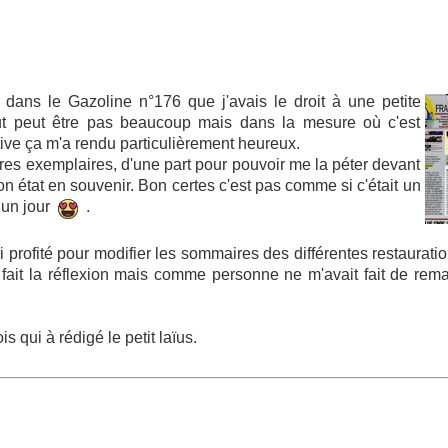
 dans le Gazoline n°176 que j'avais le droit à une petite
ut peut être pas beaucoup mais dans la mesure où c'est
tive ça m'a rendu particulièrement heureux.
tres exemplaires, d'une part pour pouvoir me la péter devant
 état en souvenir. Bon certes c'est pas comme si c'était un
 un jour
.
ai profité pour modifier les sommaires des différentes restaurati
à fait la réflexion mais comme personne ne m'avait fait de rem
s qui à rédigé le petit laïus.