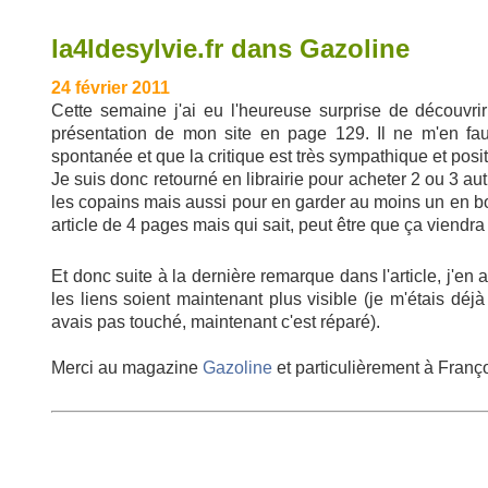
la4ldesylvie.fr dans Gazoline
24 février 2011
Cette semaine j'ai eu l'heureuse surprise de découvrir
présentation de mon site en page 129. Il ne m'en fa
spontanée et que la critique est très sympathique et posi
Je suis donc retourné en librairie pour acheter 2 ou 3 au
les copains mais aussi pour en garder au moins un en bon
article de 4 pages mais qui sait, peut être que ça viendra
Et donc suite à la dernière remarque dans l'article, j'en 
les liens soient maintenant plus visible (je m'étais déj
avais pas touché, maintenant c'est réparé).
Merci au magazine
Gazoline
et particulièrement à Françoi