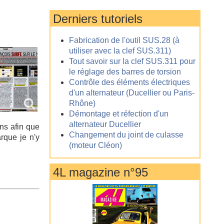
Derniers tutoriels
Fabrication de l'outil SUS.28 (à
utiliser avec la clef SUS.311)
Tout savoir sur la clef SUS.311 pour
le réglage des barres de torsion
Contrôle des éléments électriques
d'un alternateur (Ducellier ou Paris-
Rhône)
Démontage et réfection d'un
alternateur Ducellier
ons afin que
Changement du joint de culasse
arque je n'y
(moteur Cléon)
4L magazine n°95