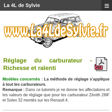
≡
La 4L de Sylvie
Réglage du carburateur -
Richesse et ralenti
Modèles concernés :
La méthode de réglage s'applique
à tout les carburateurs.
Remarque :
Dans ce tutoriels je ne donne les affectations et
les valeurs de réglage que pour les carburateur Zénith 28IF
et Solex 32 montés sur les Renault 4.