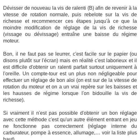
Dévisser de nouveau la vis de ralenti (B) afin de revenir à la
vitesse de rotation normale, puis rebelote sur la vis de
richesse et recommencer ces étapes jusqu'à ce que la
moindre modification de réglage de la vis de richesse
(vissage ou dévissage) entraîne une baisse du régime
moteur.
Bon, il ne faut pas se leurrer, c'est facile sur le papier (ou
disons plutôt sur l'écran) mais en réalité c'est laborieux et il
est difficile d'obtenir un ralenti parfait surtout uniquement à
l'oreille. Un compte-tour est un plus non négligeable pour
effectuer un réglage de bon aloi (on est sur de la vitesse de
rotation du moteur et on a un vrai repère sur les baisses et
les hausses de régime lorsque l'on bidouille la vis de
richesse).
Si vraiment il n'est pas possible d'obtenir un bon réglage
avec cette méthode c'est qu'un autre élément entrant en jeu
ne fonctionne pas correctement (réglage interne du
carburateur, pompe à essence, allumage,… voir la liste plus
haut).