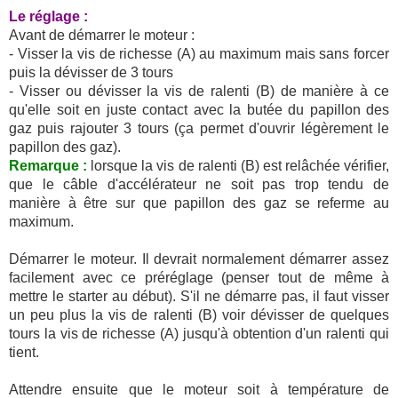
Le réglage :
Avant de démarrer le moteur :
- Visser la vis de richesse (A) au maximum mais sans forcer
puis la dévisser de 3 tours
- Visser ou dévisser la vis de ralenti (B) de manière à ce
qu'elle soit en juste contact avec la butée du papillon des
gaz puis rajouter 3 tours (ça permet d'ouvrir légèrement le
papillon des gaz).
Remarque :
lorsque la vis de ralenti (B) est relâchée vérifier,
que le câble d'accélérateur ne soit pas trop tendu de
manière à être sur que papillon des gaz se referme au
maximum.
Démarrer le moteur. Il devrait normalement démarrer assez
facilement avec ce préréglage (penser tout de même à
mettre le starter au début). S'il ne démarre pas, il faut visser
un peu plus la vis de ralenti (B) voir dévisser de quelques
tours la vis de richesse (A) jusqu'à obtention d'un ralenti qui
tient.
Attendre ensuite que le moteur soit à température de