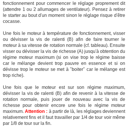
fonctionnement pour commencer le réglage proprement dit
(attendre 1 ou 2 allumages de ventilateur). Pensez à retirer
le starter au bout d'un moment sinon le réglage risque d'être
cocasse.
Une fois le moteur à température de fonctionnement, visser
ou dévisser la vis de ralenti (B) afin de faire tourner le
moteur à sa vitesse de rotation normale (cf. tableau). Ensuite
visser ou dévisser la vis de richesse (A) jusqu'à obtention du
régime moteur maximum (si on vise trop le régime baisse
car le mélange devient trop pauvre en essence et si on
dévisse trop le moteur se met à "boiter" car le mélange est
trop riche).
Une fois que le moteur est sur son régime maximum,
dévisser la vis de ralenti (B) afin de revenir à la vitesse de
rotation normale, puis jouer de nouveau avec la vis de
richesse pour obtenir encore une fois le régime moteur
maximum.
Attention :
à partir de là, les réglages deviennent
relativement fins et il faut travailler par 1/4 de tour voir même
par 1/8 de tour sur la fin.