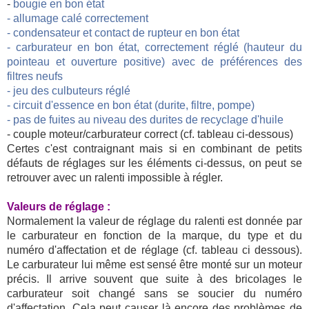
-
bougie en bon état
- allumage calé correctement
- condensateur et contact de rupteur en bon état
- carburateur en bon état, correctement réglé (hauteur du
pointeau et ouverture positive) avec de préférences des
filtres neufs
- jeu des culbuteurs réglé
- circuit d'essence en bon état (durite, filtre, pompe)
- pas de fuites au niveau des durites de recyclage d'huile
- couple moteur/carburateur correct (cf. tableau ci-dessous)
Certes c'est contraignant mais si en combinant de petits
défauts de réglages sur les éléments ci-dessus, on peut se
retrouver avec un ralenti impossible à régler.
Valeurs de réglage :
Normalement la valeur de réglage du ralenti est donnée par
le carburateur en fonction de la marque, du type et du
numéro d'affectation et de réglage (cf. tableau ci dessous).
Le carburateur lui même est sensé être monté sur un moteur
précis. Il arrive souvent que suite à des bricolages le
carburateur soit changé sans se soucier du numéro
d'affectation. Cela peut causer là encore des problèmes de