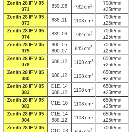
Zenith 28 IF V 05
700tr/mn
3
839..06
782 cm
071
±25tr/mn
Zenith 28 IF V 05
700tr/mn
3
688..11
1108 cm
073
±25tr/mn
Zenith 28 IF V 05
700tr/mn
3
839..06
782 cm
074
±25tr/mn
Zenith 28 IF V 05
800..05
700tr/mn
3
845 cm
075
800..07
±25tr/mn
Zenith 28 IF V 05
650tr/mn
3
688..12
1108 cm
078
±25tr/mn
Zenith 28 IF V 05
650tr/mn
3
688..12
1108 cm
080
±25tr/mn
Zenith 28 IF V 05
C1E..14
650tr/mn
3
1108 cm
082
688..12
±25tr/mn
Zenith 28 IF V 05
650tr/mn
3
C1E..18
1108 cm
083
±25tr/mn
Zenith 28 IF V 05
C1E..14
650tr/mn
3
1108 cm
084
688..12
±25tr/mn
Zenith 28 IF V 05
700tr/mn
3
C1C..08
956 cm