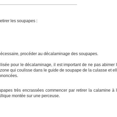
tirer les soupapes :
 nécessaire, procéder au décalaminage des soupapes.
lisée pour le décalaminage, il est important de ne pas abimer l
a zone qui coulisse dans le guide de soupape de la culasse et el
rononcées.
papes très encrassées commencer par retirer la calamine à l
llique montée sur une perceuse.