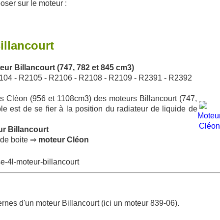
poser sur le moteur :
llancourt
ur Billancourt (747, 782 et 845 cm3)
104 - R2105 - R2106 - R2108 - R2109 - R2391 - R2392
urs Cléon (956 et 1108cm3) des moteurs Billancourt (747,
 est de se fier à la position du radiateur de liquide de
Moteu
Cléon
r Billancourt
z de boite ⇒
moteur Cléon
ernes d'un moteur Billancourt (ici un moteur 839-06).