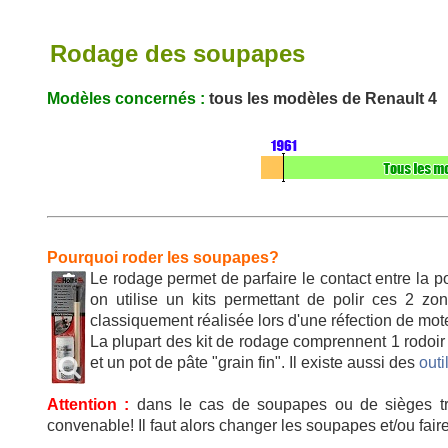
Rodage des soupapes
Modèles concernés :
tous les modèles de Renault 4
Pourquoi roder les soupapes?
Le rodage permet de parfaire le contact entre la p
on utilise un kits permettant de polir ces 2 z
classiquement réalisée lors d'une réfection de mot
La plupart des kit de rodage comprennent 1 rodoir 
et un pot de pâte "grain fin". Il existe aussi des
out
Attention :
dans le cas de soupapes ou de sièges tro
convenable! Il faut alors changer les soupapes et/ou faire