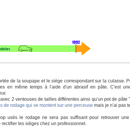
ortée de la soupape et le siège correspondant sur la culasse. P
ones en même temps à l'aide d'un abrasif en pâte. C'est un
eur.
avec 2 ventouses de tailles différentes ainsi qu'un pot de pâte 
ils de rodage qui se montent sur une perceuse
mais je n'ai pas t
p usés le rodage ne sera pas suffisant pour retrouver une
 rectifier les sièges chez un professionnel.