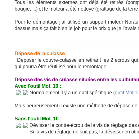
Tous les éléments externes ont déjà été retirés (po
bougie, ...) et le moteur a été nettoyé (grattage de la terr
Pour le démontage j'ai utilisé un support moteur Noraut
dessus mais ça fait bien le job pour le prix que je l'avais
Dépose de la culasse
Déposer le couvre-culasse en retirant les 2 écrous qu
qui pourra être réutilisé pour le remontage.
Dépose des vis de culasse situées entre les culbuteu
Avec l'outil Mot. 10 :
Normalement il y a un outil spécifique (
outil Mot.1
Mais heureusement il existe une méthode de dépose de c
Sans l'outil Mot. 10 :
Dévisser le contre-écrou de la vis de réglage des 
Si la vis de réglage ne suit pas, la dévisser en uti