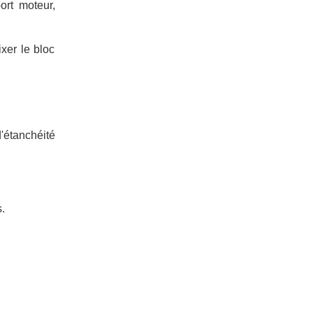
ort moteur,
xer le bloc
'étanchéité
s.