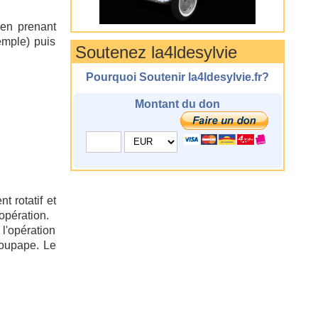
 en prenant
emple) puis
Soutenez la4ldesylvie
Pourquoi Soutenir la4ldesylvie.fr?
Montant du don
 rotatif et
opération.
 l'opération
soupape. Le