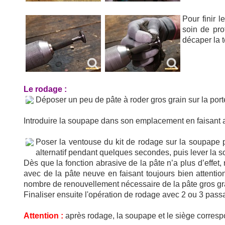
Pour finir 
soin de pro
décaper la t
Le rodage :
Déposer un peu de pâte à roder gros grain sur la port
Introduire la soupape dans son emplacement en faisant at
Poser la ventouse du kit de rodage sur la soupape p
alternatif pendant quelques secondes, puis lever la s
Dès que la fonction abrasive de la pâte n’a plus d’effet,
avec de la pâte neuve en faisant toujours bien attenti
nombre de renouvellement nécessaire de la pâte gros g
Finaliser ensuite l'opération de rodage avec 2 ou 3 passa
Attention :
après rodage, la soupape et le siège corresp