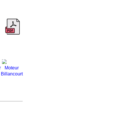
r
Moteur
Billancourt