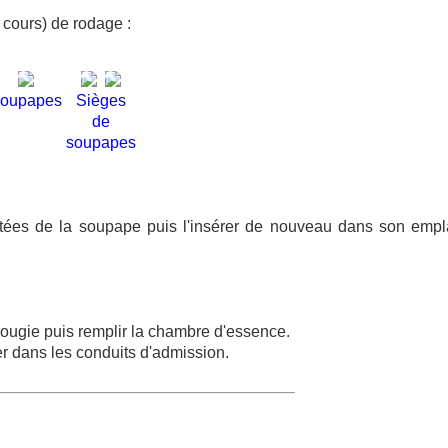
cours) de rodage :
oupapes
Sièges
de
soupapes
portées de la soupape puis l'insérer de nouveau dans son emp
ougie puis remplir la chambre d'essence.
er dans les conduits d'admission.