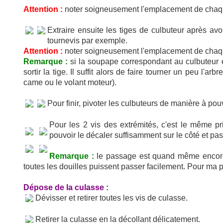
Attention :
noter soigneusement l'emplacement de chaqu
Extraire ensuite les tiges de culbuteur après avo
tournevis par exemple.
Attention :
noter soigneusement l'emplacement de chaqu
Remarque :
si la soupape correspondant au culbuteur es
sortir la tige. Il suffit alors de faire tourner un peu l'
came ou le volant moteur).
Pour finir, pivoter les culbuteurs de manière à pou
Pour les 2 vis des extrémités, c'est le même prin
pouvoir le décaler suffisamment sur le côté et pas
Remarque :
le passage est quand même encore t
toutes les douilles puissent passer facilement. Pour ma pa
Dépose de la culasse :
Dévisser et retirer toutes les vis de culasse.
Retirer la culasse en la décollant délicatement.