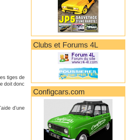
Clubs et Forums 4L
es tiges de
le doit donc
Configcars.com
'aide d'une