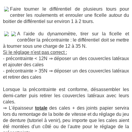
Faire tourner le différentiel de plusieurs tours pour
centrer les roulements et enrouler une ficelle autour du
boitier de différentiel sur environ 1 à 2 tours.
A l'aide du dynamomètre, tirer sur la ficelle et
contrôler la précontrainte : le différentiel doit se mettre
à tourner sous une charge de 12 à 35 N.
Si le réglage n'est pas correct :
- précontrainte < 12N ⇒ déposer un des couvercles latéraux
et ajouter des cales
- précontrainte > 35N ⇒ déposer un des couvercles latéraux
et retirer des cales
Lorsque la précontrainte est conforme, désassembler les
demi-carter puis retirer les couvercles latéraux avec leurs
cales.
⇒ L'épaisseur
totale
des cales + des joints papier servira
lors du remontage de la boite de vitesse et du réglage du jeu
de denture (tutoriel à venir), peu importe que les cales aient
été montées d'un côté ou de l'autre pour le réglage de la