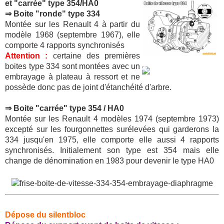
et "carrée" type 354/HA0
⇒ Boite "ronde" type 334
Montée sur les Renault 4 à partir du
modèle 1968 (septembre 1967), elle
comporte 4 rapports synchronisés
Attention :
certaine des premières
boites type 334 sont montées avec un
embrayage à plateau à ressort et ne
possède donc pas de joint d'étanchéité d'arbre.
⇒ Boite "carrée" type 354 / HA0
Montée sur les Renault 4 modèles 1974 (septembre 1973)
excepté sur les fourgonnettes surélevées qui garderons la
334 jusqu'en 1975, elle comporte elle aussi 4 rapports
synchronisés. Initialement son type est 354 mais elle
change de dénomination en 1983 pour devenir le type HA0
Dépose du silentbloc