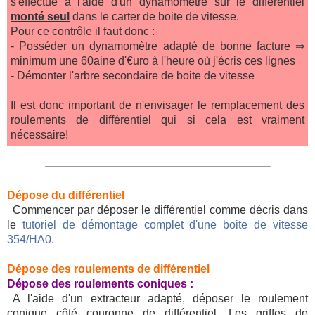
s'effectue à l'aide d'un dynamomètre sur le différentiel
monté seul
dans le carter de boite de vitesse.
Pour ce contrôle il faut donc :
- Posséder un dynamomètre adapté de bonne facture ⇒
minimum une 60aine d'€uro à l'heure où j'écris ces lignes
- Démonter l'arbre secondaire de boite de vitesse
Il est donc important de n'envisager le remplacement des
roulements de différentiel qui si cela est vraiment
nécessaire!
Dépose du différentiel
Commencer par déposer le différentiel comme décris dans
le
tutoriel de démontage complet d'une boite de vitesse
354/HA0
.
Dépose des roulements de différentiel
Dépose des roulements coniques :
A l'aide d'un extracteur adapté, déposer le roulement
conique côté couronne de différentiel. Les griffes de