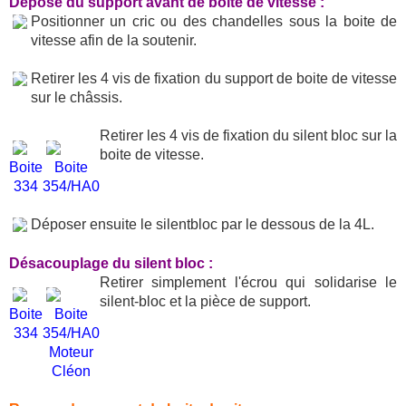
Dépose du support avant de boite de vitesse :
Positionner un cric ou des chandelles sous la boite de
vitesse afin de la soutenir.
Retirer les 4 vis de fixation du support de boite de vitesse
sur le châssis.
Retirer les 4 vis de fixation du silent bloc sur la
boite de vitesse.
Boite
Boite
334
354/HA0
Déposer ensuite le silentbloc par le dessous de la 4L.
Désacouplage du silent bloc :
Retirer simplement l'écrou qui solidarise le
silent-bloc et la pièce de support.
Boite
Boite
334
354/HA0
Moteur
Cléon