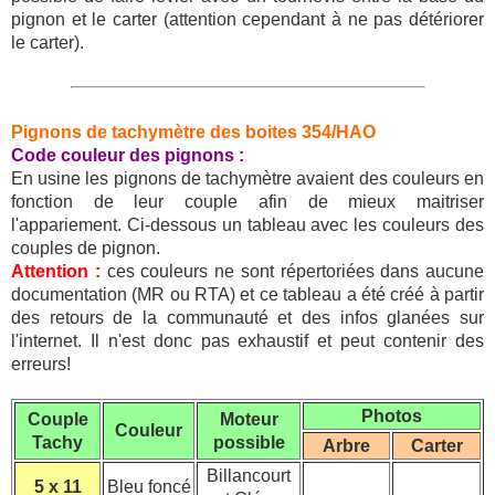
pignon et le carter (attention cependant à ne pas détériorer
le carter).
Pignons de tachymètre des boites 354/HAO
Code couleur des pignons :
En usine les pignons de tachymètre avaient des couleurs en
fonction de leur couple afin de mieux maitriser
l'appariement. Ci-dessous un tableau avec les couleurs des
couples de pignon.
Attention :
ces couleurs ne sont répertoriées dans aucune
documentation (MR ou RTA) et ce tableau a été créé à partir
des retours de la communauté et des infos glanées sur
l'internet. Il n'est donc pas exhaustif et peut contenir des
erreurs!
Photos
Couple
Moteur
Couleur
Tachy
possible
Arbre
Carter
Billancourt
5 x 11
Bleu foncé