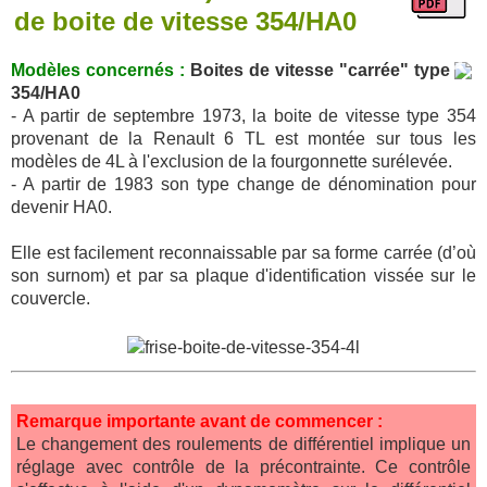
de boite de vitesse 354/HA0
Modèles concernés :
Boites de vitesse "carrée" type
354/HA0
- A partir de septembre 1973, la boite de vitesse type 354
provenant de la Renault 6 TL est montée sur tous les
modèles de 4L à l'exclusion de la fourgonnette surélevée.
- A partir de 1983 son type change de dénomination pour
devenir HA0.
Elle est facilement reconnaissable par sa forme carrée (d’où
son surnom) et par sa plaque d'identification vissée sur le
couvercle.
Remarque importante avant de commencer :
Le changement des roulements de différentiel implique un
réglage avec contrôle de la précontrainte. Ce contrôle