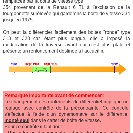
remplacée par la boite de vitesse type
354 provenant de la Renault 6 TL à l'exclusion de la
fourgonnette surélevée qui garderons la boite de vitesse 334
jusqu'en 1975.
On peut la différencier facilement des boites "ronde" type
313 et 328 car, étant plus longue, elle a imposé la
modification de la traverse avant qui n'est plus plate et
présente un renfoncement destinée à l'accueillir.
Remarque importante avant de commencer :
Le changement des roulements de différentiel implique un
réglage avec contrôle de la précontrainte. Ce contrôle
s'effectue à l'aide d'un dynamomètre sur le différentiel
monté seul
dans le carter de boite de vitesse.
Pour ce contrôle il faut donc :
- Posséder un dynamomètre adapté de bonne facture ⇒