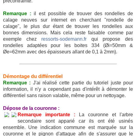
précontrainte.
Remarque :
il est possible de trouver des rondelles de
calage neuves sur internet en cherchant "rondelle de
calage", le plus dur étant de trouver les rondelles aux
bonnes dimensions. Mais cela reste faisable comme par
exemple chez
ressorts-sodemann.fr
qui propose des
rondelles adaptées pour les boites 334 (Øi=50mm &
Øe=62mm avec des épaisseurs allant de 0,1 à 2mm).
Démontage du différentiel
Remarque :
J'ai réalisé cette partie du tutoriel juste pour
information, il n'y a cependant pas d'intérêt à démonter le
différentiel sans raison valable, même pour un nettoyage.
Dépose de la couronne :
Remarque importante :
La couronne et l'arbre
secondaire sont apparié car ils ont été usinés
ensemble. Une indication commune est marquée sur la
couronne et le pignon d'attaque afin de s'assurer que le