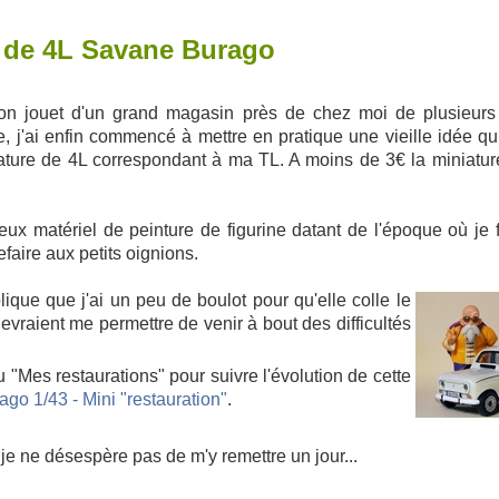
e de 4L Savane Burago
on jouet d'un grand magasin près de chez moi de plusieurs
'ai enfin commencé à mettre en pratique une vieille idée qui 
iature de 4L correspondant à ma TL. A moins de 3€ la miniatur
ieux matériel de peinture de figurine datant de l'époque où je 
refaire aux petits oignions.
ique que j'ai un peu de boulot pour qu'elle colle le
evraient me permettre de venir à bout des difficultés
 "Mes restaurations" pour suivre l'évolution de cette
go 1/43 - Mini "restauration"
.
je ne désespère pas de m'y remettre un jour...