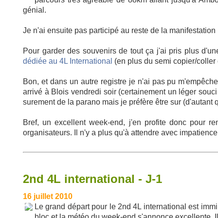
génial.
Je n'ai ensuite pas participé au reste de la manifestation
Pour garder des souvenirs de tout ça j'ai pris plus d'un
dédiée au 4L International
(en plus du semi copier/coller 
Bon, et dans un autre registre je n'ai pas pu m'empêche
arrivé à Blois vendredi soir (certainement un léger souci
surement de la parano mais je préfère être sur (d'autan
Bref, un excellent week-end, j'en profite donc pour r
organisateurs. Il n'y a plus qu'à attendre avec impatienc
2nd 4L international - J-1
16 juillet 2010
Le grand départ pour le 2nd 4L international est immine
bloc et la météo du week-end s'annonce excellente. Il