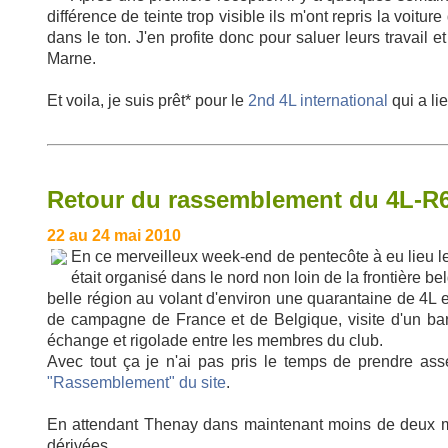
différence de teinte trop visible ils m'ont repris la voi
dans le ton. J'en profite donc pour saluer leurs travail
Marne.
Et voila, je suis prêt* pour le
2nd 4L international
qui a li
Retour du rassemblement du 4L-R6
22 au 24 mai 2010
En ce merveilleux week-end de pentecôte à eu lieu 
était organisé dans le nord non loin de la frontière b
belle région au volant d'environ une quarantaine de 4L 
de campagne de France et de Belgique, visite d'un bar
échange et rigolade entre les membres du club.
Avec tout ça je n'ai pas pris le temps de prendre a
"Rassemblement" du site
.
En attendant Thenay dans maintenant moins de deux m
dérivées.