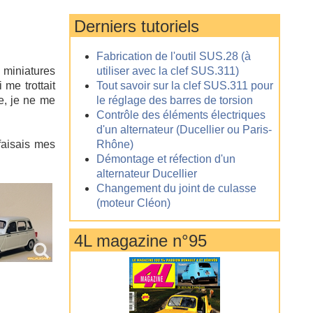
Derniers tutoriels
Fabrication de l'outil SUS.28 (à
 miniatures
utiliser avec la clef SUS.311)
me trottait
Tout savoir sur la clef SUS.311 pour
e, je ne me
le réglage des barres de torsion
Contrôle des éléments électriques
d'un alternateur (Ducellier ou Paris-
faisais mes
Rhône)
Démontage et réfection d'un
alternateur Ducellier
Changement du joint de culasse
(moteur Cléon)
4L magazine n°95