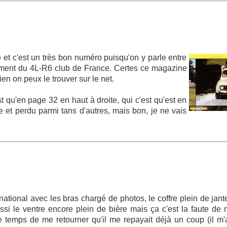
 et c'est un très bon numéro puisqu'on y parle entre
ement du 4L-R6 club de France. Certes ce magazine
en on peux le trouver sur le net.
t qu'en page 32 en haut à droite, qui c'est qu'est en
te et perdu parmi tans d'autres, mais bon, je ne vais
ational avec les bras chargé de photos, le coffre plein de jante
ssi le ventre encore plein de bière mais ça c'est la faute de
 temps de me retourner qu'il me repayait déjà un coup (il m'