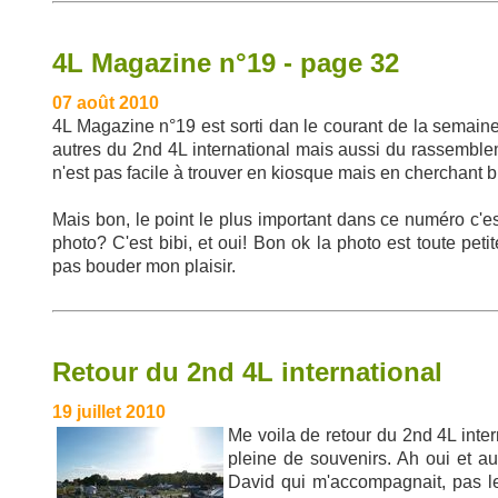
4L Magazine n°19 - page 32
07 août 2010
4L Magazine n°19 est sorti dan le courant de la semaine
autres du 2nd 4L international mais aussi du rassembl
n'est pas facile à trouver en kiosque mais en cherchant bi
Mais bon, le point le plus important dans ce numéro c'es
photo? C'est bibi, et oui! Bon ok la photo est toute peti
pas bouder mon plaisir.
Retour du 2nd 4L international
19 juillet 2010
Me voila de retour du 2nd 4L intern
pleine de souvenirs. Ah oui et au
David qui m'accompagnait, pas le