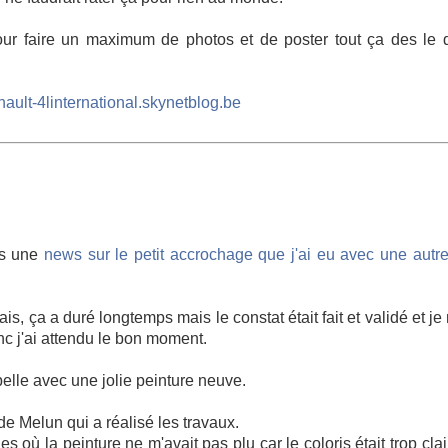
ur faire un maximum de photos et de poster tout ça des le 
enault-4linternational.skynetblog.be
mis une
news sur le petit accrochage que j'ai eu avec une autre
ais, ça a duré longtemps mais le constat était fait et validé et je
nc j'ai attendu le bon moment.
belle avec une jolie peinture neuve.
de Melun qui a réalisé les travaux.
où la peinture ne m'avait pas plu car le coloris était trop clai