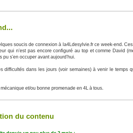
d...
elques soucis de connexion à la4Ldesylvie.fr ce week-end. Ce
ur qui n'est pas encore configuré au top et comme David (mo
s pu s'en occuper avant aujourd'hui.
 difficultés dans les jours (voir semaines) à venir le temps q
 mécanique et/ou bonne promenade en 4L à tous.
ation du contenu