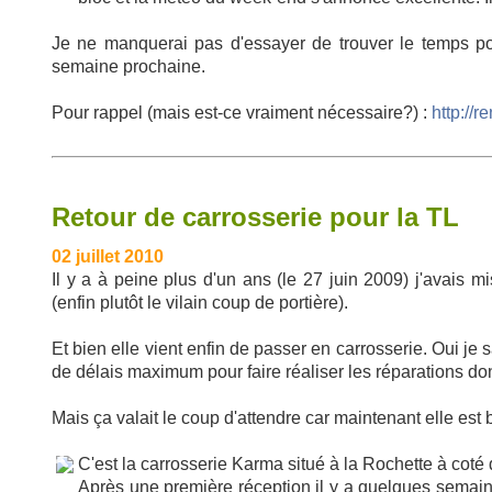
Je ne manquerai pas d'essayer de trouver le temps po
semaine prochaine.
Pour rappel (mais est-ce vraiment nécessaire?) :
http://r
Retour de carrosserie pour la TL
02 juillet 2010
Il y a à peine plus d'un ans (le 27 juin 2009) j'avais 
(enfin plutôt le vilain coup de portière).
Et bien elle vient enfin de passer en carrosserie. Oui je s
de délais maximum pour faire réaliser les réparations do
Mais ça valait le coup d'attendre car maintenant elle est 
C'est la carrosserie Karma situé à la Rochette à coté 
Après une première réception il y a quelques semaines 