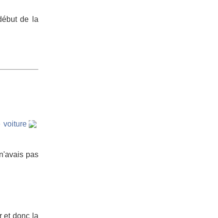
début de la
 voiture
 n'avais pas
r et donc la