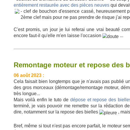
entièrement restaurée avec des pièces neuves
qui devait
- clef de bouchon d'essence cassé, heureusement pas à
2ème clef mais pour ne pas prendre de risque j'ai rep
C'est promis, un jour je lui referai une vrai beauté c
encore faut-il qu'elle m'en laisse l'occasion
...
Remontage moteur et repose des bi
06 août 2023 :
Cela faisait bien longtemps que je n'avais pas publié u
des gros morceaux (démontage/remontage moteur, démon
très longue...
Mais voilà enfin le tuto de
dépose et repose des bielle
terminé, je vais pouvoir me remettre sur la rédaction des
dire, notamment sur la repose des bielles
, mais
Bref, même si tout n'est pas encore parfait, le moteur se