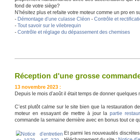
fond de votre siège?
N'hésitez plus et refaite votre moteur comme un pro en su
-
Démontage d'une culasse Cléon
-
Contrôle et rectifica
-
Tout savoir sur le vilebrequin
-
Contrôle et réglage du dépassement des chemises
Réception d'une grosse commande &
13 novembre 2023 :
Depuis le mois d'août il était temps de donner quelques 
C’est plutôt calme sur le site bien que la restauration 
moteur en essayant de mettre à jour la
partie restau
commande la semaine dernière avec en bonus tout ce qu'i
Et parmi les nouveautés discrètes 
téléchargement du site :
Notice d'