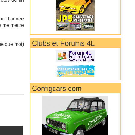
our l'année
s me mettre
Clubs et Forums 4L
ge que moi)
Configcars.com