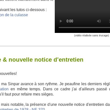
ivant les tutos ci-dessous :
tion de la culasse
(vidéo réalisée sans trucage)
 nouvelle notice d'entretien
nouvelles!
de ma Sinpar avance à son rythme. Je peaufine les derniers rég
ration
en même temps. Dans ce cadre j'ai d'ailleurs passé 
l faut pour refaire mes sièges.
mais notable, la présence d'une nouvelle notice d'entretien da
entretien de 1978 - NE 370
.