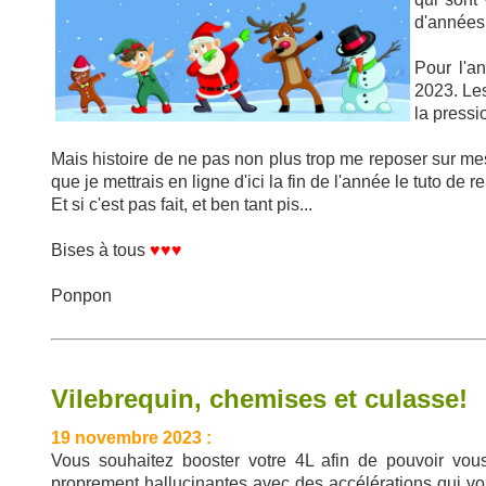
d'années
Pour l'a
2023. Le
la pressi
Mais histoire de ne pas non plus trop me reposer sur me
que je mettrais en ligne d'ici la fin de l'année le tuto de
Et si c'est pas fait, et ben tant pis...
Bises à tous
♥♥♥
Ponpon
Vilebrequin, chemises et culasse!
19 novembre 2023 :
Vous souhaitez booster votre 4L afin de pouvoir vous
proprement hallucinantes avec des accélérations qui vou