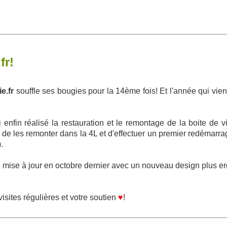
fr!
e.fr
souffle ses bougies pour la 14ème fois! Et l'année qui vie
i enfin réalisé la restauration et le remontage de la boite de 
 de les remonter dans la 4L et d'effectuer un premier redémarra
.
sse mise à jour en octobre dernier avec un nouveau design plus 
sites régulières et votre soutien
♥
!