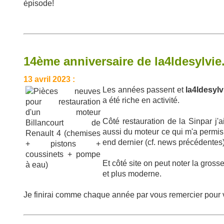
épisode!
14ème anniversaire de la4ldesylvie.
13 avril 2023 :
Les années passent et
la4ldesylvi
a été riche en activité.
Côté restauration de la Sinpar j'a
aussi du moteur ce qui m'a permis
end dernier (cf. news précédentes)
Et côté site on peut noter la gro
et plus moderne.
Je finirai comme chaque année par vous remercier pour vi