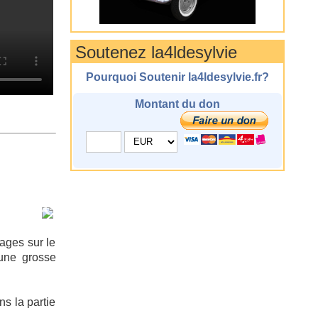
Soutenez la4ldesylvie
Pourquoi Soutenir la4ldesylvie.fr?
Montant du don
lages sur le
une grosse
ns la partie