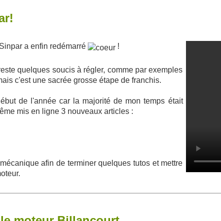
ar!
 Sinpar a enfin redémarré
!
e reste quelques soucis à régler, comme par exemples
mais c'est une sacrée grosse étape de franchis.
 début de l'année car la majorité de mon temps était
ême mis en ligne 3 nouveaux articles :
 mécanique afin de terminer quelques tutos et mettre
oteur.
le moteur Billancourt