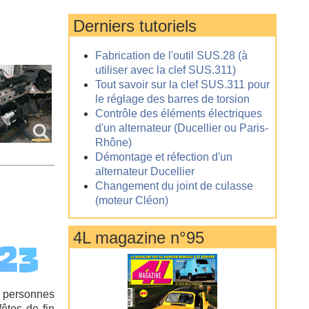
Derniers tutoriels
Fabrication de l'outil SUS.28 (à
utiliser avec la clef SUS.311)
Tout savoir sur la clef SUS.311 pour
le réglage des barres de torsion
Contrôle des éléments électriques
d'un alternateur (Ducellier ou Paris-
Rhône)
Démontage et réfection d'un
alternateur Ducellier
Changement du joint de culasse
(moteur Cléon)
4L magazine n°95
23
s personnes
êtes de fin