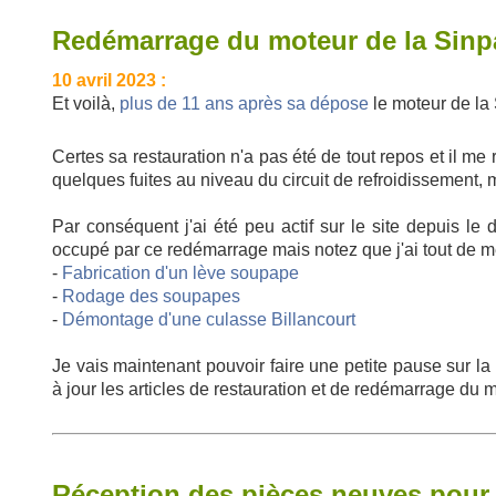
Redémarrage du moteur de la Sinp
10 avril 2023 :
Et voilà,
plus de 11 ans après sa dépose
le moteur de la
Certes sa restauration n'a pas été de tout repos et il m
quelques fuites au niveau du circuit de refroidissement, 
Par conséquent j'ai été peu actif sur le site depuis le
occupé par ce redémarrage mais notez que j'ai tout de m
-
Fabrication d'un lève soupape
-
Rodage des soupapes
-
Démontage d'une culasse Billancourt
Je vais maintenant pouvoir faire une petite pause sur la
à jour les articles de restauration et de redémarrage du m
Réception des pièces neuves pour 