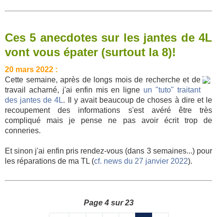
Ces 5 anecdotes sur les jantes de 4L
vont vous épater (surtout la 8)!
20 mars 2022 :
Cette semaine, après de longs mois de recherche et de
travail acharné, j'ai enfin mis en ligne
un "tuto" traitant
des jantes de 4L
. Il y avait beaucoup de choses à dire et le
recoupement des informations s'est avéré être très
compliqué mais je pense ne pas avoir écrit trop de
conneries.
Et sinon j'ai enfin pris rendez-vous (dans 3 semaines...) pour
les réparations de ma TL (
cf. news du 27 janvier 2022
).
Page 4 sur 23