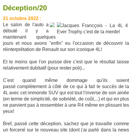
Déception/20
21 octobre 2022 :
Le salon de l'auto a
débuté il y a
maintenant quelques
jours et nous avons "enfin" eu l'occasion de découvrir la
réinterprétation de Renault sur son iconique 4L!
Et le moins que l'on puisse dire c'est que le résultat laisse
relativement dubitatif (pour rester poli)...
C'est quand même dommage qu'ils soient
passé complètement à côté de ce qui à fait le succès de la
4L avec cet immonde SUV qui est tout l'inverse de son ainée
(en terme de simplicité, de sobriété, de coût,...) et qui en plus
ne parvient pas à ressembler à une R4 même en plissant les
yeux!
Bref, passé cette déception, sachez que je travaille comme
un forcené sur le nouveau site (dont j'ai parlé dans la news