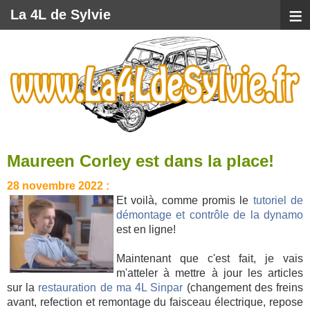
≡
La 4L de Sylvie
Maureen Corley est dans la place!
28 novembre 2022 :
Et voilà, comme promis le
tutoriel de
démontage et contrôle de la dynamo
est en ligne!
Maintenant que c'est fait, je vais
m'atteler à mettre à jour les articles
sur la
restauration de ma 4L Sinpar
(changement des freins
avant, refection et remontage du faisceau électrique, repose