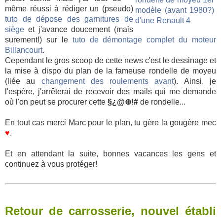
même réussi à rédiger un (pseudo)
tuto de dépose des garnitures de
siège
et j'avance doucement (mais
surement!) sur le
tuto de démontage complet du moteur
Billancourt
.
Cependant le gros scoop de cette news c'est le dessinage et
la mise à dispo du plan de la fameuse rondelle de moyeu
(liée au
changement des roulements avant
). Ainsi, je
l'espère, j'arrêterai de recevoir des mails qui me demande
où l'on peut se procurer cette
§¿@⊕!#
de rondelle...
En tout cas merci Marc pour le plan, tu gère la gougère mec
♥
.
Et en attendant la suite, bonnes vacances les gens et
continuez à vous protéger!
Retour de carrosserie, nouvel établi