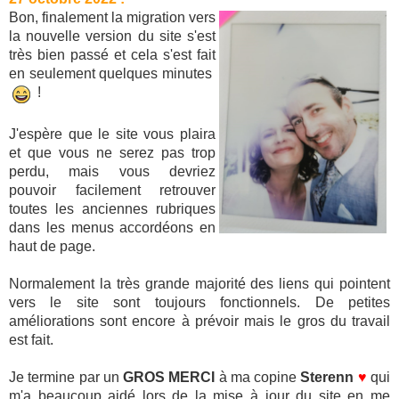
Bon, finalement la migration vers
la nouvelle version du site s'est
très bien passé et cela s'est fait
en seulement quelques minutes
!
J'espère que le site vous plaira
et que vous ne serez pas trop
perdu, mais vous devriez
pouvoir facilement retrouver
toutes les anciennes rubriques
dans les menus accordéons en
haut de page.
Normalement la très grande majorité des liens qui pointent
vers le site sont toujours fonctionnels. De petites
améliorations sont encore à prévoir mais le gros du travail
est fait.
Je termine par un
GROS MERCI
à ma copine
Sterenn
♥
qui
m'a beaucoup aidé lors de la mise à jour du site en me