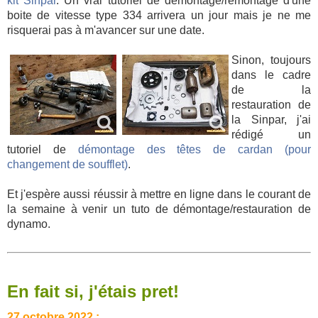
kit Sinpar
. Un vrai tutoriel de démontage/remontage d'une
boite de vitesse type 334 arrivera un jour mais je ne me
risquerai pas à m'avancer sur une date.
Sinon, toujours
dans le cadre
de la
restauration de
la Sinpar, j'ai
rédigé un
tutoriel de
démontage des têtes de cardan (pour
changement de soufflet)
.
Et j'espère aussi réussir à mettre en ligne dans le courant de
la semaine à venir un tuto de démontage/restauration de
dynamo.
En fait si, j'étais pret!
27 octobre 2022 :