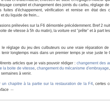
ettoyage complet et changement des joints du carbu, réglage de
s fuites d'échappement, vérification et remise en état des 
et du liquide de frein...
asions prélevées sur la F6 démontée précédemment. Bref 2 nui
oite de vitesse à 5h du matin), la voiture est "prête" et à part le
le réglage du jeu des culbuteurs ou une vraie réparation de 
 tenir longtemps mais dans un premier temps je vise juste le
rents articles que je vais pouvoir rédiger :
changement des am
 la boite de vitesse
,
changement du mécanisme d'embrayage
es semaines à venir.
r un chapitre à la partie sur la restauration de la F4
, certes 
...