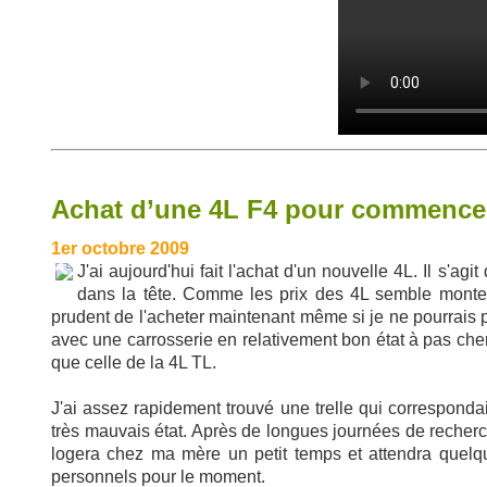
Achat d’une 4L F4 pour commencer
1er octobre 2009
J'ai aujourd'hui fait l'achat d'un nouvelle 4L. Il s'ag
dans la tête. Comme les prix des 4L semble monter 
prudent de l'acheter maintenant même si je ne pourrais p
avec une carrosserie en relativement bon état à pas ch
que celle de la 4L TL.
J'ai assez rapidement trouvé une trelle qui corresponda
très mauvais état. Après de longues journées de recherch
logera chez ma mère un petit temps et attendra quelqu
personnels pour le moment.