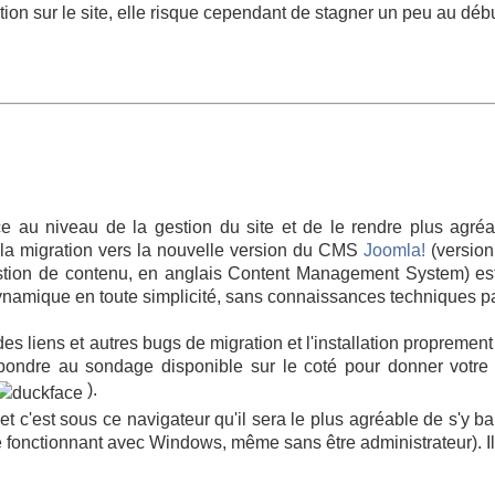
ion sur le site, elle risque cependant de stagner un peu au débu
nce au niveau de la gestion du site et de le rendre plus agréa
né la migration vers la nouvelle version du CMS
Joomla!
(version
estion de contenu, en anglais Content Management System) est 
dynamique en toute simplicité, sans connaissances techniques pa
es liens et autres bugs de migration et l'installation proprement d
pondre au sondage disponible sur le coté pour donner votre 
).
et c'est sous ce navigateur qu'il sera le plus agréable de s'y bal
ne fonctionnant avec Windows, même sans être administrateur). I