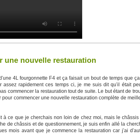
 une nouvelle restauration
it d'une 4L fourgonnette F4 et ça faisait un bout de temps que ça
assez rapidement ces temps ci, je me suis dit qu'il était peu
as commencer la restauration tout de suite. Le but étant de tr
er pour commencer une nouvelle restauration complète de meille
it à ce que je cherchais non loin de chez moi, mais le châssis 
e de châssis et de questionnement, je suis enfin allé la cherch
es mois avant que je commence la restauration car j'ai d'aut