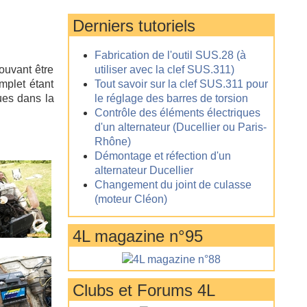
Derniers tutoriels
Fabrication de l'outil SUS.28 (à
ouvant être
utiliser avec la clef SUS.311)
mplet étant
Tout savoir sur la clef SUS.311 pour
ues dans la
le réglage des barres de torsion
Contrôle des éléments électriques
d'un alternateur (Ducellier ou Paris-
Rhône)
Démontage et réfection d'un
alternateur Ducellier
Changement du joint de culasse
(moteur Cléon)
4L magazine n°95
Clubs et Forums 4L