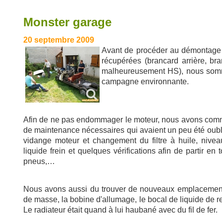
Monster garage
20 septembre 2009
Avant de procéder au démontage 
récupérées (brancard arrière, br
malheureusement HS), nous somme
campagne environnante.
Afin de ne pas endommager le moteur, nous avons comme
de maintenance nécessaires qui avaient un peu été oublié
vidange moteur et changement du filtre à huile, nivea
liquide frein et quelques vérifications afin de partir en 
pneus,…
Nous avons aussi du trouver de nouveaux emplacements 
de masse, la bobine d'allumage, le bocal de liquide de r
Le radiateur était quand à lui haubané avec du fil de fer.