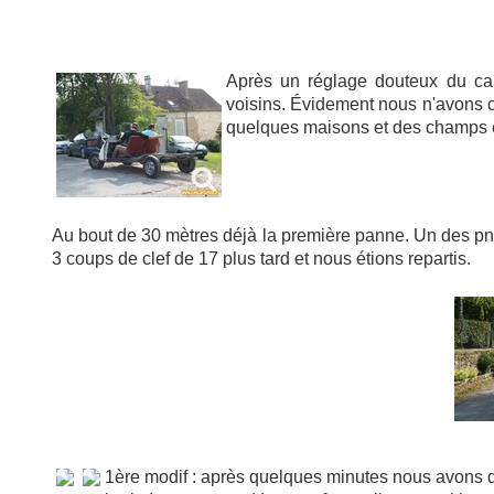
Après un réglage douteux du car
voisins. Évidement nous n'avons c
quelques maisons et des champs e
Au bout de 30 mètres déjà la première panne. Un des pne
3 coups de clef de 17 plus tard et nous étions repartis.
1ère modif : après quelques minutes nous avons d