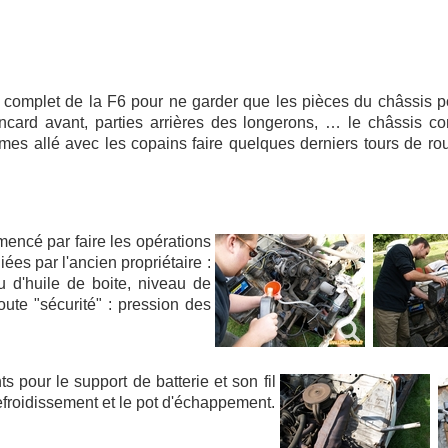
complet de la F6 pour ne garder que les pièces du châssis p
ancard avant, parties arrières des longerons, … le châssis co
s allé avec les copains faire quelques derniers tours de ro
ncé par faire les opérations
es par l'ancien propriétaire :
u d'huile de boite, niveau de
toute "sécurité" : pression des
pour le support de batterie et son fil
efroidissement et le pot d'échappement.