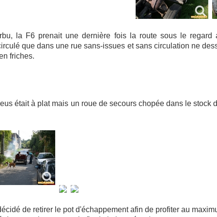
bu, la F6 prenait une dernière fois la route sous le regar
irculé que dans une rue sans-issues et sans circulation ne des
n friches.
us était à plat mais un roue de secours chopée dans le stock d
écidé de retirer le pot d'échappement afin de profiter au maxi