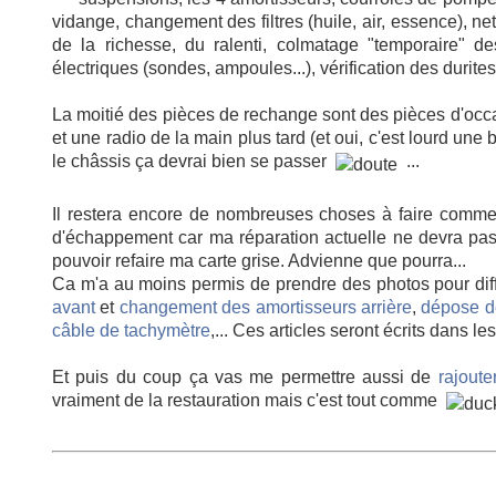
vidange, changement des filtres (huile, air, essence), n
de la richesse, du ralenti, colmatage "temporaire" de
électriques (sondes, ampoules...), vérification des durites 
La moitié des pièces de rechange sont des pièces d'occ
et une radio de la main plus tard (et oui, c'est lourd une b
le châssis ça devrai bien se passer
...
Il restera encore de nombreuses choses à faire comme 
d'échappement car ma réparation actuelle ne devra pas
pouvoir refaire ma carte grise. Advienne que pourra...
Ca m'a au moins permis de prendre des photos pour diffé
avant
et
changement des amortisseurs arrière
,
dépose de
câble de tachymètre
,... Ces articles seront écrits dans l
Et puis du coup ça vas me permettre aussi de
rajoute
vraiment de la restauration mais c'est tout comme