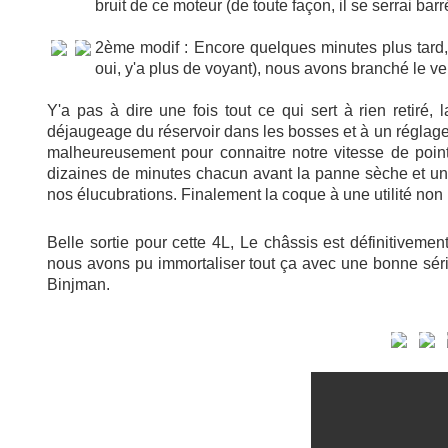
bruit de ce moteur (de toute façon, il se serrai bar
2ème modif : Encore quelques minutes plus tard,
oui, y'a plus de voyant), nous avons branché le ven
Y'a pas à dire une fois tout ce qui sert à rien retir
déjaugeage du réservoir dans les bosses et à un réglage
malheureusement pour connaitre notre vitesse de poin
dizaines de minutes chacun avant la panne sèche et une
nos élucubrations. Finalement la coque à une utilité non n
Belle sortie pour cette 4L, Le châssis est définitivem
nous avons pu immortaliser tout ça avec une bonne séri
Binjman.