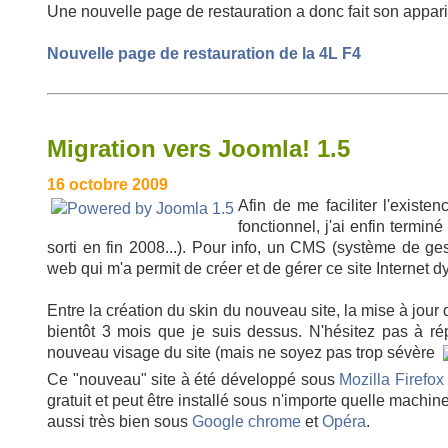
Une nouvelle page de restauration a donc fait son apparit
Nouvelle page de restauration de la 4L F4
Migration vers Joomla! 1.5
16 octobre 2009
Afin de me faciliter l'existe
fonctionnel, j'ai enfin termi
sorti en fin 2008...). Pour info, un CMS (système de g
web qui m'a permit de créer et de gérer ce site Internet 
Entre la création du skin du nouveau site, la mise à jour d
bientôt 3 mois que je suis dessus. N'hésitez pas à ré
nouveau visage du site (mais ne soyez pas trop sévère
Ce "nouveau" site à été développé sous
Mozilla Firefox
gratuit et peut être installé sous n'importe quelle machi
aussi très bien sous
Google chrome
et
Opéra
.