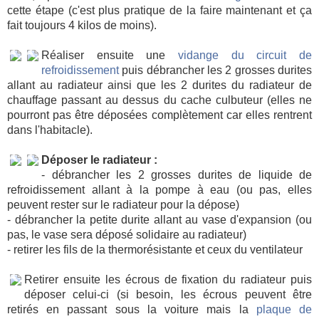
cette étape (c'est plus pratique de la faire maintenant et ça
fait toujours 4 kilos de moins).
Réaliser ensuite une
vidange du circuit de
refroidissement
puis débrancher les 2 grosses durites
allant au radiateur ainsi que les 2 durites du radiateur de
chauffage passant au dessus du cache culbuteur (elles ne
pourront pas être déposées complètement car elles rentrent
dans l'habitacle).
Déposer le radiateur :
- débrancher les 2 grosses durites de liquide de
refroidissement allant à la pompe à eau (ou pas, elles
peuvent rester sur le radiateur pour la dépose)
- débrancher la petite durite allant au vase d'expansion (ou
pas, le vase sera déposé solidaire au radiateur)
- retirer les fils de la thermorésistante et ceux du ventilateur
Retirer ensuite les écrous de fixation du radiateur puis
déposer celui-ci (si besoin, les écrous peuvent être
retirés en passant sous la voiture mais la
plaque de