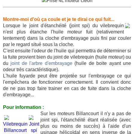
Montre-moi d'où ça coule et je te dirai ce qui fuit...
Lorsque le joint d'étanchéité (joint spi) du vilebrequin
n'est plus étanche l'huile moteur fuit (relativement
lentement) dans la cloche d'embrayage puis fini par couler
par le regard situé sous la cloche.
C'est ensuite l'odeur de l'huile qui permettra de déterminer si
la fuite provient bien du joint de vilebrequin (huile moteur) ou
du
joint de l'arbre d'embrayage
(huile de boite ayant une
odeur très caractéristique).
L'huile fuyarde peut être projetée sur l'embrayage ce qui
l'empêchera de fonctionner correctement. Il convient donc
de ne pas trop faire trainer en cas de fuite dans la cloche
d'embrayage...
Pour information :
Sur les moteurs Billancourt il n'y a pas de
joint spi, l'étanchéité étant réalisée (avec
Vilebrequin
Joint
plus ou moins de succès) à l'aide d'un
Billancourt
spi
usinage hélicoïdal en sens inverse de la