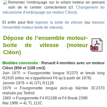
Remonter l'embrayage sur le volant moteur en prenant
soin de le centrer correctement (cf.
Changement du
mécanisme d’embrayage sur moteur Cléon
).
Et enfin pour finir
reposer la boite de vitesse
(ou
reposer
l'ensemble moteur-boite de vitesse
).
Dépose de l’ensemble moteur-
boite de vitesse (moteur
Cléon)
Modèles concernés :
Renault 4 montées avec un moteur
Cléon (956 et 1108 cm3)
Juin 1975 ⇒ Fourgonnette longue R2370 et break long
R2430 (elles ne s'appelleront F6 qu'à partir de 1978)
Janvier 1978 ⇒ 4L GTL R1128
1979 ⇒ Fourgonnette longue pick-up bâchée 3C2370
réalisée par Teilhol
1983 ⇒ Fourgonnette F4 R210B et F4 Break 239B
Mai 1986 ⇒ 4L TL 112C