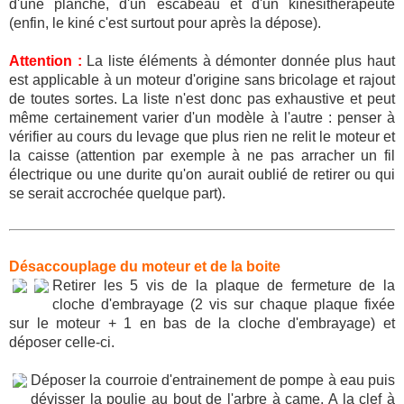
d'une planche, d'un escabeau et d'un kinésithérapeute
(enfin, le kiné c'est surtout pour après la dépose).
Attention :
La liste éléments à démonter donnée plus haut
est applicable à un moteur d'origine sans bricolage et rajout
de toutes sortes. La liste n'est donc pas exhaustive et peut
même certainement varier d'un modèle à l'autre : penser à
vérifier au cours du levage que plus rien ne relit le moteur et
la caisse (attention par exemple à ne pas arracher un fil
électrique ou une durite qu'on aurait oublié de retirer ou qui
se serait accrochée quelque part).
Désaccouplage du moteur et de la boite
Retirer les 5 vis de la plaque de fermeture de la
cloche d'embrayage (2 vis sur chaque plaque fixée
sur le moteur + 1 en bas de la cloche d'embrayage) et
déposer celle-ci.
Déposer la courroie d'entrainement de pompe à eau puis
dévisser la poulie au bout de l'arbre à came. A la clef à