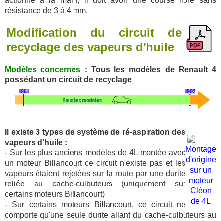
actionné à la main, il doit avoir une course libre sans
résistance de 3 à 4 mm.
Modification du circuit de
recyclage des vapeurs d'huile
Modèles concernés :
Tous les modèles de Renault 4
possédant un circuit de recyclage
Il existe 3 types de système de ré-aspiration des
vapeurs d'huile :
Montage
- Sur les plus anciens modèles de 4L montée avec
d'origine
un moteur Billancourt ce circuit n'existe pas et les
sur un
vapeurs étaient rejetées sur la route par une durite
moteur
reliée au cache-culbuteurs (uniquement sur
Cléon
certains moteurs Billancourt)
de 4L
- Sur certains moteurs Billancourt, ce circuit ne
comporte qu'une seule durite allant du cache-culbuteurs au