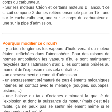
corps du carburateur.
- Sur les moteurs Cléon et certains moteurs Billancourt ce
circuit comporte 3 durites reliées ensemble par un Té : une
sur le cache-culbuteur, une sur le corps du carburateur et
une sur la pipe d'admission.
Pourquoi modifier ce circuit?
Il y a bien longtemps les vapeurs d'huile venant du moteur
étaient relâchées dans l'atmosphère. Pour des raisons de
normes antipollution les vapeurs d'huile sont maintenant
recyclées dans l'admission d'air. Elles sont ainsi brûlées au
moment de l'explosion mais cela entraîne :
- un encrassement du conduit d'admission
- un encrassement prématuré de tous éléments mécaniques
internes en contact avec le mélange (bougies, soupapes,
pistons,…)
- une baisse du taux d'octanes diminuant la qualité de
l'explosion et donc la puissance du moteur (mais c'est très
faible, ça ne peux pas se sentir réellement même si le
phénomène est avéré).