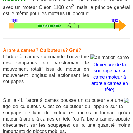
3
avec un moteur Cléon 1108 cm
, mais le principe général
est le même pour les moteurs Billancourt.
Arbre à cames? Culbuteurs? Gné?
L'arbre à cames commande l'ouverture
des soupapes en transformant le
Ouverture de la
mouvement rotatif issu du moteur en
soupape par la
mouvement longitudinal actionnant les
came (moteur à
soupapes.
arbre à cames en
tête)
Sur la 4L l'arbre à cames pousse un culbuteur via une
tige de culbuteur. C'est ce culbuteur qui appuie sur la
soupape. ce type de moteur est moins performant qu'un
moteur à arbre à cames en tête (où l'arbre à cames appuie
directement sur les soupapes) qui a une quantité moins
importante de pièces mobiles.