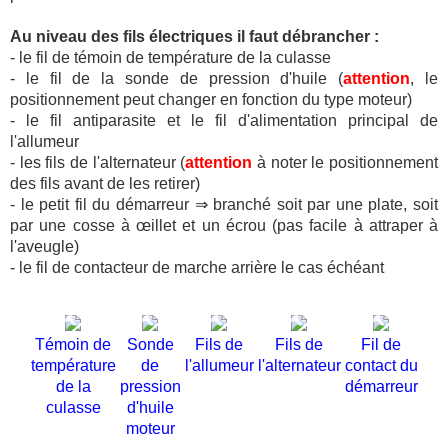
Au niveau des fils électriques il faut débrancher :
- le fil de témoin de température de la culasse
- le fil de la sonde de pression d'huile (
attention
, le
positionnement peut changer en fonction du type moteur)
- le fil antiparasite et le fil d'alimentation principal de
l'allumeur
- les fils de l'alternateur (
attention
à noter le positionnement
des fils avant de les retirer)
- le petit fil du démarreur ⇒ branché soit par une plate, soit
par une cosse à œillet et un écrou (pas facile à attraper à
l'aveugle)
- le fil de contacteur de marche arrière le cas échéant
Témoin de
Sonde
Fils de
Fils de
Fil de
température
de
l'allumeur
l'alternateur
contact du
de la
pression
démarreur
culasse
d'huile
moteur