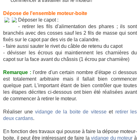
commencer à travailler sur le moteur!
Dépose de l'ensemble moteur-boite
Déposer le capot :
- retirer les fils d'alimentation des phares ; ils sont
branchés avec des cosses sauf les 2 fils de masse qui sont
fixés sur le capot par des vis de la calandre.
- faire aussi sauter le rivet du câble de retenu du capot
- dévisser les écrous qui maintiennent les charnières du
capot sur la face avant du châssis (1 écrou par charnière)
Remarque :
l'ordre d'un certain nombre d'étape ci dessous
est totalement arbitraire mais il fallait bien commencer
quelque part. L'important étant de bien contrôler que toutes
les étapes décrites ci-dessous ont bien été réalisées avant
de commencer à retirer le moteur.
Réaliser une
vidange de la boite de vitesse
et
retirer les
deux cardans
.
En fonction des travaux qui pousse à faire la dépose moteur-
boite, il peut être intéressant de faire la
vidange du moteur
à