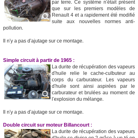
par terre. Ce système n'était présent
que sur les premiers modèles de
Renault 4 et a rapidement été modifié
suite aux nouvelles normes anti-
pollution.
Il n'y a pas d'ajutage sur ce montage.
Simple circuit à partir de 1965 :
La durite de récupération des vapeurs
d'huile relie le cache-culbuteur au
corps du carburateur. Les vapeurs
d'huile sont ainsi aspirées par le
carburateur et brulées au moment de
l'explosion du mélange.
Il n'y a pas d'ajutage sur ce montage.
Double circuit sur moteur Billancourt :
La durite de récupération des vapeurs
d'huile se divise en 2 grâce à un té en