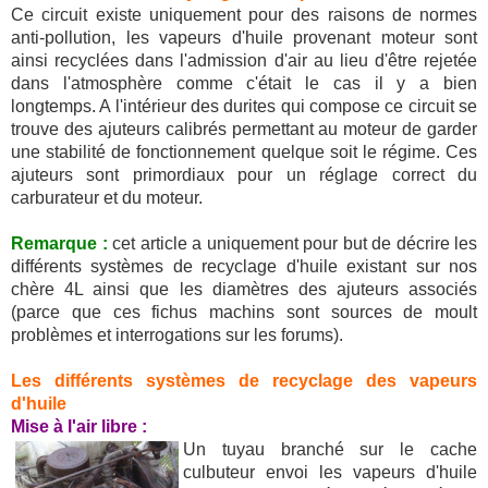
Ce circuit existe uniquement pour des raisons de normes
anti-pollution, les vapeurs d'huile provenant moteur sont
ainsi recyclées dans l'admission d'air au lieu d'être rejetée
dans l'atmosphère comme c'était le cas il y a bien
longtemps. A l'intérieur des durites qui compose ce circuit se
trouve des ajuteurs calibrés permettant au moteur de garder
une stabilité de fonctionnement quelque soit le régime. Ces
ajuteurs sont primordiaux pour un réglage correct du
carburateur et du moteur.
Remarque :
cet article a uniquement pour but de décrire les
différents systèmes de recyclage d'huile existant sur nos
chère 4L ainsi que les diamètres des ajuteurs associés
(parce que ces fichus machins sont sources de moult
problèmes et interrogations sur les forums).
Les différents systèmes de recyclage des vapeurs
d'huile
Mise à l'air libre :
Un tuyau branché sur le cache
culbuteur envoi les vapeurs d'huile