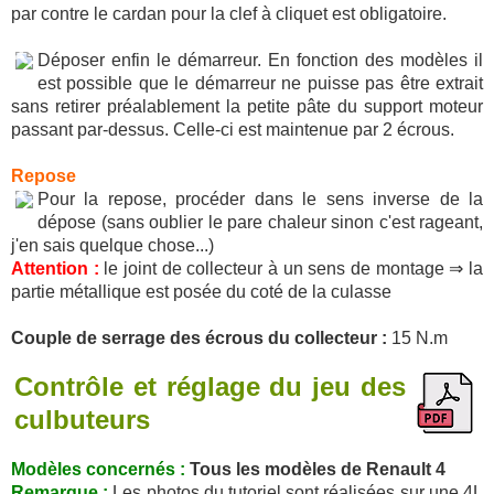
par contre le cardan pour la clef à cliquet est obligatoire.
Déposer enfin le démarreur. En fonction des modèles il
est possible que le démarreur ne puisse pas être extrait
sans retirer préalablement la petite pâte du support moteur
passant par-dessus. Celle-ci est maintenue par 2 écrous.
Repose
Pour la repose, procéder dans le sens inverse de la
dépose (sans oublier le pare chaleur sinon c'est rageant,
j'en sais quelque chose...)
Attention :
le joint de collecteur à un sens de montage ⇒ la
partie métallique est posée du coté de la culasse
Couple de serrage des écrous du collecteur :
15 N.m
Contrôle et réglage du jeu des
culbuteurs
Modèles concernés :
Tous les modèles de Renault 4
Remarque :
Les photos du tutoriel sont réalisées sur une 4L