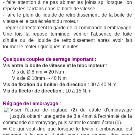
- faire attention à ne pas abimer les joints spi lorsque l'on
repose les cardans dans la boite de vitesse
- faire le plein du liquide de refroidissement, de la boite de
vitesse et le cas échéant du moteur
- régler correctement la garde de la commande d'embrayage
Une fois la repose terminée, vérifier l'absence de fuite
d'huile ou de liquide de refroidissement après avoir fait
tourner le moteur quelques minutes.
Quelques couples de serrage important :
Vis entre la boite de vitesse et le bloc moteur :
Vis de Ø 8mm ⇒ 20 N.m
Vis de Ø 10mm ⇒ 40 N.m
Vis de fixation du boitier de direction :
30 à 40 N.m
Vis du flector de direction :
10 à 15 N.m
Réglage de l'embrayage :
Viser l'écrou de réglage (
2
) du câble d'embrayage
jusqu'à obtenir une garde de 3 à 4mm à l'extrémité de la
commande d'embrayage, puis serrer le contre-écrou (
1
).
⇒ Ce qui veut dire que lorsque le levier d'embrayage est