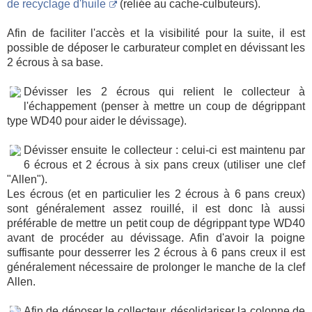
de recyclage d'huile
(reliée au cache-culbuteurs).
Afin de faciliter l'accès et la visibilité pour la suite, il est
possible de déposer le carburateur complet en dévissant les
2 écrous à sa base.
Dévisser les 2 écrous qui relient le collecteur à
l'échappement (penser à mettre un coup de dégrippant
type WD40 pour aider le dévissage).
Dévisser ensuite le collecteur : celui-ci est maintenu par
6 écrous et 2 écrous à six pans creux (utiliser une clef
"Allen").
Les écrous (et en particulier les 2 écrous à 6 pans creux)
sont généralement assez rouillé, il est donc là aussi
préférable de mettre un petit coup de dégrippant type WD40
avant de procéder au dévissage. Afin d'avoir la poigne
suffisante pour desserrer les 2 écrous à 6 pans creux il est
généralement nécessaire de prolonger le manche de la clef
Allen.
Afin de déposer le collecteur, désolidariser la colonne de