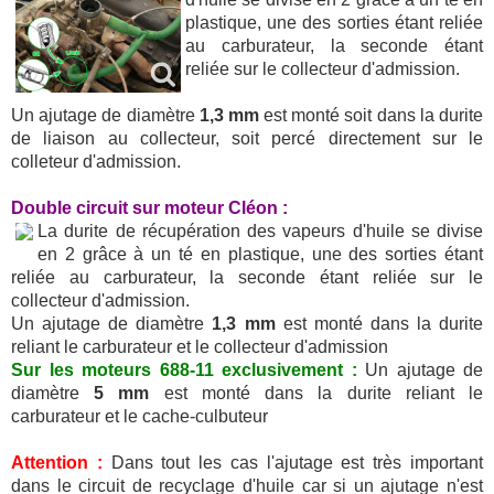
plastique, une des sorties étant reliée
au carburateur, la seconde étant
reliée sur le collecteur d'admission.
Un ajutage de diamètre
1,3 mm
est monté soit dans la durite
de liaison au collecteur, soit percé directement sur le
colleteur d'admission.
Double circuit sur moteur Cléon :
La durite de récupération des vapeurs d'huile se divise
en 2 grâce à un té en plastique, une des sorties étant
reliée au carburateur, la seconde étant reliée sur le
collecteur d'admission.
Un ajutage de diamètre
1,3 mm
est monté dans la durite
reliant le carburateur et le collecteur d'admission
Sur les moteurs 688-11 exclusivement :
Un ajutage de
diamètre
5 mm
est monté dans la durite reliant le
carburateur et le cache-culbuteur
Attention :
Dans tout les cas l'ajutage est très important
dans le circuit de recyclage d'huile car si un ajutage n'est