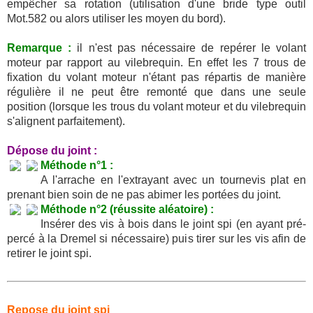
empêcher sa rotation (utilisation d'une bride type outil
Mot.582 ou alors utiliser les moyen du bord).
Remarque :
il n'est pas nécessaire de repérer le volant
moteur par rapport au vilebrequin. En effet les 7 trous de
fixation du volant moteur n'étant pas répartis de manière
régulière il ne peut être remonté que dans une seule
position (lorsque les trous du volant moteur et du vilebrequin
s'alignent parfaitement).
Dépose du joint :
Méthode n°1 :
A l'arrache en l'extrayant avec un tournevis plat en
prenant bien soin de ne pas abimer les portées du joint.
Méthode n°2 (réussite aléatoire) :
Insérer des vis à bois dans le joint spi (en ayant pré-
percé à la Dremel si nécessaire) puis tirer sur les vis afin de
retirer le joint spi.
Repose du joint spi