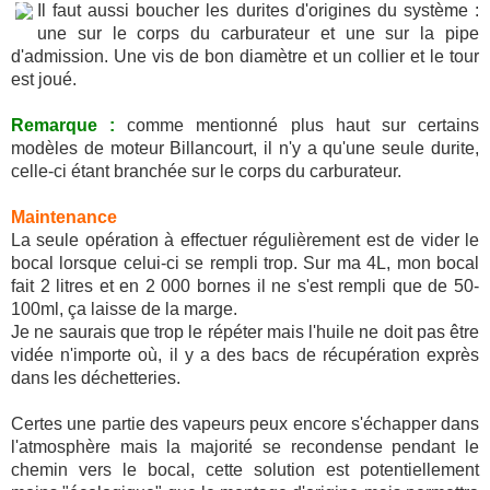
Il faut aussi boucher les durites d'origines du système :
une sur le corps du carburateur et une sur la pipe
d'admission. Une vis de bon diamètre et un collier et le tour
est joué.
Remarque :
comme mentionné plus haut sur certains
modèles de moteur Billancourt, il n'y a qu'une seule durite,
celle-ci étant branchée sur le corps du carburateur.
Maintenance
La seule opération à effectuer régulièrement est de vider le
bocal lorsque celui-ci se rempli trop. Sur ma 4L, mon bocal
fait 2 litres et en 2 000 bornes il ne s'est rempli que de 50-
100ml, ça laisse de la marge.
Je ne saurais que trop le répéter mais l'huile ne doit pas être
vidée n'importe où, il y a des bacs de récupération exprès
dans les déchetteries.
Certes une partie des vapeurs peux encore s'échapper dans
l'atmosphère mais la majorité se recondense pendant le
chemin vers le bocal, cette solution est potentiellement