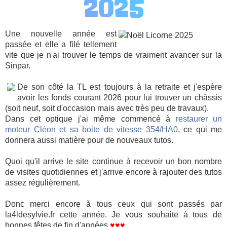
2025
Une nouvelle année est
passée et elle a filé tellement
vite que je n'ai trouver le temps de vraiment avancer sur la
Sinpar.
De son côté la TL est toujours à la retraite et j'espère
avoir les fonds courant 2026 pour lui trouver un châssis
(soit neuf, soit d'occasion mais avec très peu de travaux).
Dans cet optique j'ai même commencé à
restaurer un
moteur Cléon et sa boite de vitesse 354/HA0
, ce qui me
donnera aussi matière pour de nouveaux tutos.
Quoi qu'il arrive le site continue à recevoir un bon nombre
de visites quotidiennes et j'arrive encore à rajouter des tutos
assez régulièrement.
Donc merci encore à tous ceux qui sont passés par
la4ldesylvie.fr cette année. Je vous souhaite à tous de
bonnes fêtes de fin d'années
♥♥♥