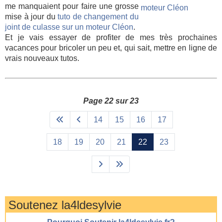
me manquaient pour faire une grosse
mise à jour du
tuto de changement du
joint de culasse sur un moteur Cléon
.
Et je vais essayer de profiter de mes très prochaines
vacances pour bricoler un peu et, qui sait, mettre en ligne de
vrais nouveaux tutos.
Page 22 sur 23
14
15
16
17
18
19
20
21
22
23
Soutenez la4ldesylvie