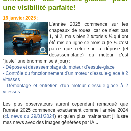
une visibilité parfaite!
16 janvier 2025 :
L'année 2025 commence sur les
chapeaux de roues, car ce n'est pas
1, ni 2, mais bien 2 tutoriels ¾ qui ont
été mis en ligne ce mois-ci (le ¾ c'est
parce que celui sur la dépose (et
désassemblage) du moteur c'est
"juste" une énorme mise à jour) :
- Dépose et désassemblage du moteur d’essuie-glace
- Contrôle du fonctionnement d'un moteur d'essuie-glace à 2
vitesses
- Démontage et entretien d'un moteur d'essuie-glace à 2
vitesses
Les plus observateurs auront cependant remarqué que
l'année 2025 commence exactement comme l'année 2024
(
cf. news du 29/01/2024
) et qu'en plus maintenant j'illustre
mes news avec des images générées par IA...