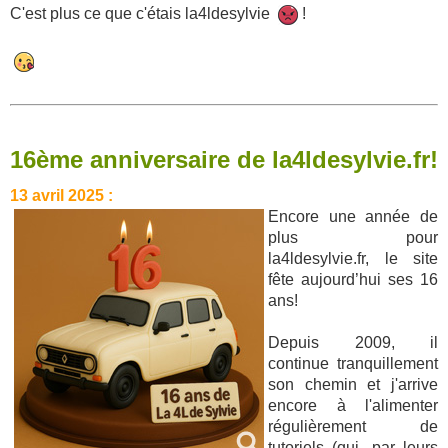
C'est plus ce que c'étais la4ldesylvie
!
16ème anniversaire de la4ldesylvie.fr!
13 avril 2025 :
Encore une année de
plus pour
la4ldesylvie.fr, le site
fête aujourd’hui ses 16
ans!
Depuis 2009, il
continue tranquillement
son chemin et j'arrive
encore à l'alimenter
régulièrement de
tutoriels (qui, par leurs