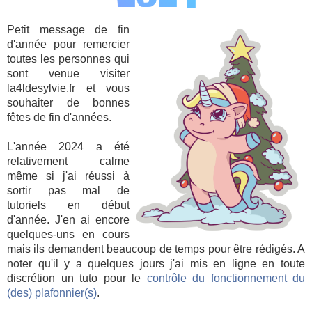
Petit message de fin
d'année pour remercier
toutes les personnes qui
sont venue visiter
la4ldesylvie.fr et vous
souhaiter de bonnes
fêtes de fin d'années.
L'année 2024 a été
relativement calme
même si j'ai réussi à
sortir pas mal de
tutoriels en début
d'année. J'en ai encore
quelques-uns en cours
mais ils demandent beaucoup de temps pour être rédigés. A
noter qu'il y a quelques jours j'ai mis en ligne en toute
discrétion un tuto pour le
contrôle du fonctionnement du
(des) plafonnier(s)
.