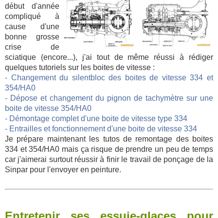
début d'année
compliqué à
cause d'une
bonne grosse
crise de
sciatique (encore...), j'ai tout de même réussi à rédiger
quelques tutoriels sur les boites de vitesse :
- Changement du silentbloc des boites de vitesse 334 et
354/HA0
- Dépose et changement du pignon de tachymètre sur une
boite de vitesse 354/HA0
- Démontage complet d'une boite de vitesse type 334
- Entrailles et fonctionnement d'une boite de vitesse 334
Je prépare maintenant les tutos de remontage des boites
334 et 354/HA0 mais ça risque de prendre un peu de temps
car j'aimerai surtout réussir à finir le travail de ponçage de la
Sinpar pour l'envoyer en peinture.
Entretenir ses essuie-glaces pour